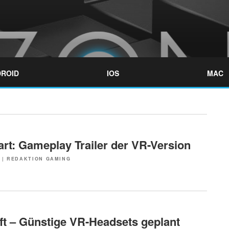
ROID
IOS
MAC
art: Gameplay Trailer der VR-Version
|
REDAKTION GAMING
ft – Günstige VR-Headsets geplant