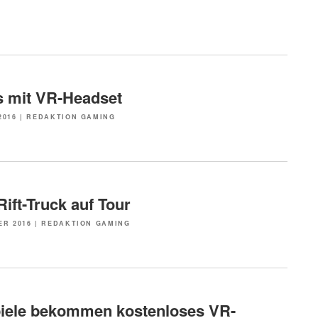
 mit VR-Headset
2016
|
REDAKTION GAMING
ift-Truck auf Tour
ER 2016
|
REDAKTION GAMING
piele bekommen kostenloses VR-