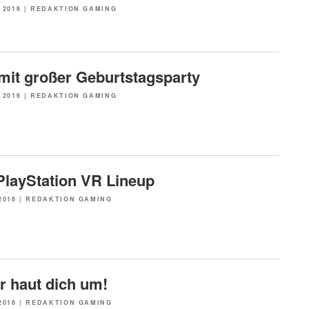
 2016
|
REDAKTION GAMING
 mit großer Geburtstagsparty
 2016
|
REDAKTION GAMING
PlayStation VR Lineup
2016
|
REDAKTION GAMING
 haut dich um!
2016
|
REDAKTION GAMING