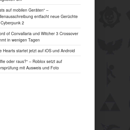
sts auf mobilen Geräten“ –
llenausschreibung entfacht neue Gerüchte
 Cyberpunk 2
rd of Convallaria und Witcher 3 Crossover
mt in wenigen Tagen
e Hearts startet jetzt auf iOS und Android
lfie oder raus?“ – Roblox setzt auf
ersprüfung mit Ausweis und Foto