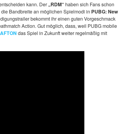
h entscheiden kann. Der
„RDM“
haben sich Fans schon
 die Bandbreite an möglichen Spielmodi in
PUBG: New
igungstrailer bekommt ihr einen guten Vorgeschmack
eathmatch Action. Gut möglich, dass, weil PUBG mobile
AFTON
das Spiel in Zukunft weiter regelmäßig mit