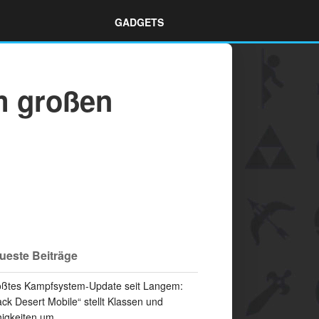
GADGETS
m großen
ueste Beiträge
ßtes Kampfsystem-Update seit Langem:
ack Desert Mobile“ stellt Klassen und
igkeiten um