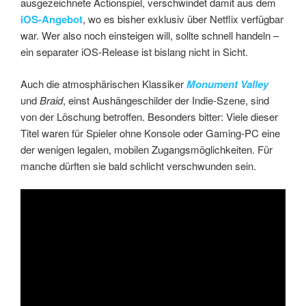
ausgezeichnete Actionspiel, verschwindet damit aus dem
iOS-Angebot
, wo es bisher exklusiv über Netflix verfügbar
war. Wer also noch einsteigen will, sollte schnell handeln –
ein separater iOS-Release ist bislang nicht in Sicht.
Auch die atmosphärischen Klassiker
Monument Valley
und
Braid
, einst Aushängeschilder der Indie-Szene, sind
von der Löschung betroffen. Besonders bitter: Viele dieser
Titel waren für Spieler ohne Konsole oder Gaming-PC eine
der wenigen legalen, mobilen Zugangsmöglichkeiten. Für
manche dürften sie bald schlicht verschwunden sein.