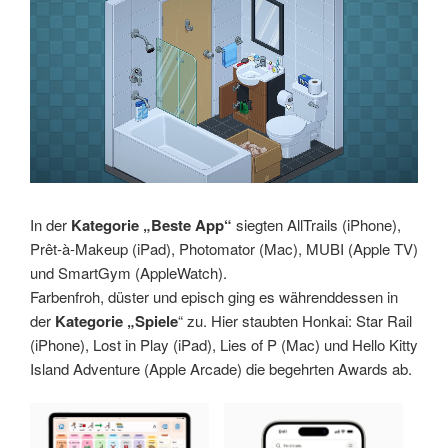
In der
Kategorie „Beste App“
siegten AllTrails (iPhone),
Prêt-à-Makeup (iPad), Photomator (Mac), MUBI (Apple TV)
und SmartGym (AppleWatch).
Farbenfroh, düster und episch ging es währenddessen in
der
Kategorie „Spiele
“ zu. Hier staubten Honkai: Star Rail
(iPhone), Lost in Play (iPad), Lies of P (Mac) und Hello Kitty
Island Adventure (Apple Arcade) die begehrten Awards ab.