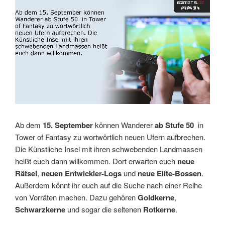
Link
Embed
Ab dem
15. September
können Wanderer
ab Stufe 50
in
Tower of Fantasy zu wortwörtlich neuen Ufern aufbrechen.
Die Künstliche Insel mit ihren schwebenden Landmassen
heißt euch dann willkommen. Dort erwarten euch
neue
Rätsel
,
neuen Entwickler-Logs
und
neue Elite-Bossen
.
Außerdem könnt ihr euch auf die Suche nach einer Reihe
von Vorräten machen. Dazu gehören
Goldkerne
,
Schwarzkerne
und sogar die seltenen
Rotkerne
.