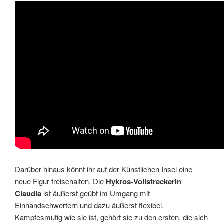
Darüber hinaus könnt ihr auf der Künstlichen Insel eine
neue Figur freischalten. Die
Hykros-Vollstreckerin
Claudia
ist äußerst geübt im Umgang mit
Einhandschwertern und dazu äußerst flexibel.
Kampfesmutig wie sie ist, gehört sie zu den ersten, die sich