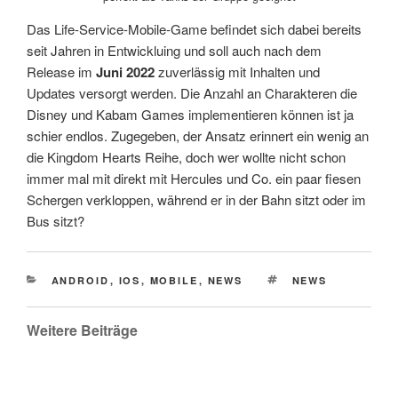
Das Life-Service-Mobile-Game befindet sich dabei bereits
seit Jahren in Entwickluing und soll auch nach dem
Release im
Juni 2022
zuverlässig mit Inhalten und
Updates versorgt werden. Die Anzahl an Charakteren die
Disney und Kabam Games implementieren können ist ja
schier endlos. Zugegeben, der Ansatz erinnert ein wenig an
die Kingdom Hearts Reihe, doch wer wollte nicht schon
immer mal mit direkt mit Hercules und Co. ein paar fiesen
Schergen verkloppen, während er in der Bahn sitzt oder im
Bus sitzt?
CATEGORIES
TAGS
ANDROID
,
IOS
,
MOBILE
,
NEWS
NEWS
Weitere Beiträge