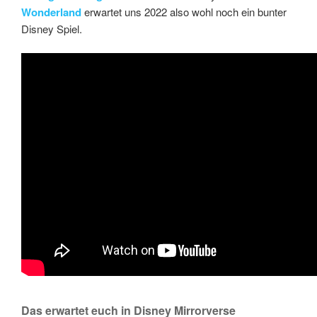
Wonderland
erwartet uns 2022 also wohl noch ein bunter
Disney Spiel.
Das erwartet euch in Disney Mirrorverse