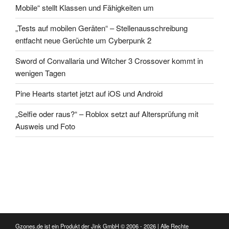
Mobile“ stellt Klassen und Fähigkeiten um
„Tests auf mobilen Geräten“ – Stellenausschreibung
entfacht neue Gerüchte um Cyberpunk 2
Sword of Convallaria und Witcher 3 Crossover kommt in
wenigen Tagen
Pine Hearts startet jetzt auf iOS und Android
„Selfie oder raus?“ – Roblox setzt auf Altersprüfung mit
Ausweis und Foto
Gzones.de ist ein Produkt der Jink GmbH © 2006 - 2026 | Alle Rechte