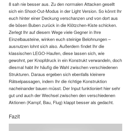
8 sah nie besser aus. Zu den normalen Attacken gesellt
sich ein Shoot-Out-Modus in der Light Version. So könnt Ihr
euch hinter einer Deckung verschanzen und von dort aus
die bösen Buben zurück in die Klötzchen-Kiste schicken.
Zerlegt Ihr auf diesem Wege viele Gegner in Ihre
Einzelbausteine, winken euch steinige Belohnungen –
ausnutzen lohnt sich also. Außerdem findet Ihr die
klassischen LEGO-Haufen, diese lassen sich, wie
gewohnt, per Knopfdruck in ein Konstrukt verwandeln, doch
diesmal habt ihr häufig die Wahl zwischen verschiedenen
Strukturen. Daraus ergeben sich ebenfalls kleinere
Rätselpassagen, indem Ihr die richtige Konstruktion
nacheinander bauen müsst. Der Input funktioniert hier sehr
gut und auch der Wechsel zwischen den verschiedenen
Aktionen (Kampf, Bau, Flug) klappt besser als gedacht.
Fazit