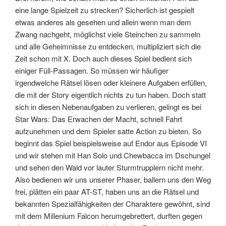
eine lange Spielzeit zu strecken? Sicherlich ist gespielt
etwas anderes als gesehen und allein wenn man dem
Zwang nachgeht, möglichst viele Steinchen zu sammeln
und alle Geheimnisse zu entdecken, multipliziert sich die
Zeit schon mit X. Doch auch dieses Spiel bedient sich
einiger Füll-Passagen. So müssen wir häufiger
irgendwelche Rätsel lösen oder kleinere Aufgaben erfüllen,
die mit der Story eigentlich nichts zu tun haben. Doch statt
sich in diesen Nebenaufgaben zu verlieren, gelingt es bei
Star Wars: Das Erwachen der Macht, schnell Fahrt
aufzunehmen und dem Spieler satte Action zu bieten. So
beginnt das Spiel beispielsweise auf Endor aus Episode VI
und wir stehen mit Han Solo und Chewbacca im Dschungel
und sehen den Wald vor lauter Sturmtrupplern nicht mehr.
Also bedienen wir uns unserer Phaser, ballern uns den Weg
frei, plätten ein paar AT-ST, haben uns an die Rätsel und
bekannten Spezialfähigkeiten der Charaktere gewöhnt, sind
mit dem Millenium Falcon herumgebrettert, durften gegen