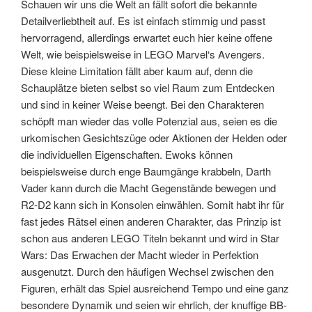
Schauen wir uns die Welt an fällt sofort die bekannte
Detailverliebtheit auf. Es ist einfach stimmig und passt
hervorragend, allerdings erwartet euch hier keine offene
Welt, wie beispielsweise in LEGO Marvel‘s Avengers.
Diese kleine Limitation fällt aber kaum auf, denn die
Schauplätze bieten selbst so viel Raum zum Entdecken
und sind in keiner Weise beengt. Bei den Charakteren
schöpft man wieder das volle Potenzial aus, seien es die
urkomischen Gesichtszüge oder Aktionen der Helden oder
die individuellen Eigenschaften. Ewoks können
beispielsweise durch enge Baumgänge krabbeln, Darth
Vader kann durch die Macht Gegenstände bewegen und
R2-D2 kann sich in Konsolen einwählen. Somit habt ihr für
fast jedes Rätsel einen anderen Charakter, das Prinzip ist
schon aus anderen LEGO Titeln bekannt und wird in Star
Wars: Das Erwachen der Macht wieder in Perfektion
ausgenutzt. Durch den häufigen Wechsel zwischen den
Figuren, erhält das Spiel ausreichend Tempo und eine ganz
besondere Dynamik und seien wir ehrlich, der knuffige BB-