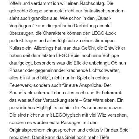
löffeln und verdammt ich will einen Nachschlag. Die
gekochte Suppe schmeckt nicht nur fantastisch, sondern
sieht auch grandios aus. Wie schon in den „Quasi-
Vorgängern“ kann die grafische Darbietung absolut
überzeugen, die Charaktere können den LEGO-Look
perfekt tragen und alles fügt sich zu einer stimmigen
Kulisse ein. Allerdings hat man das Gefühl, die Entwickler
haben seit dem letzten LEGO Spiel noch eine Schippe
draufgelegt, besonders was die Effekte anbelangt. Ob nun
Phaser oder gegeneinander krachende Lichtschwerter,
alles blinkt und blitzt, nicht nur im Spiel ein echtes
Feuerwerk, sondern auch für eure Ansprüche. Der
Soundtrack untermalt dann alles noch und Ihr bekommt
das was auf der Verpackung steht – Star Wars eben. Ein
persönliches Highlight sind hier die Zwischensequenzen.
Die sind nicht nur mit LEGOtypisch mit viel Witz versehen,
sondern es wurden extra Passagen mit den
Originalsprechern eingesprochen und exklusiv für das Spiel
produziert. Damit kann das Spiel noch mehr Tiefe