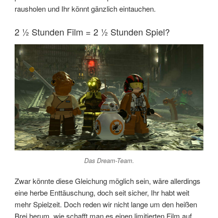
rausholen und Ihr könnt gänzlich eintauchen.
2 ½ Stunden Film = 2 ½ Stunden Spiel?
Das Dream-Team.
Zwar könnte diese Gleichung möglich sein, wäre allerdings
eine herbe Enttäuschung, doch seit sicher, Ihr habt weit
mehr Spielzeit. Doch reden wir nicht lange um den heißen
Brei herum, wie schafft man es einen limitierten Film auf