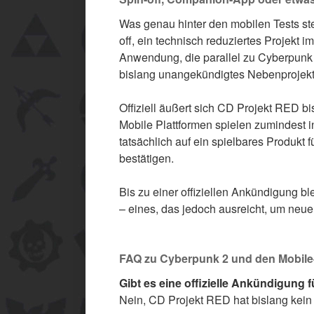
Was genau hinter den mobilen Tests ste
off, ein technisch reduziertes Projekt
Anwendung, die parallel zu Cyberpunk 2
bislang unangekündigtes Nebenprojekt
Offiziell äußert sich CD Projekt RED bis
Mobile Plattformen spielen zumindest in
tatsächlich auf ein spielbares Produkt f
bestätigen.
Bis zu einer offiziellen Ankündigung b
– eines, das jedoch ausreicht, um neu
FAQ zu Cyberpunk 2 und den Mobile
Gibt es eine offizielle Ankündigung
Nein, CD Projekt RED hat bislang kein 