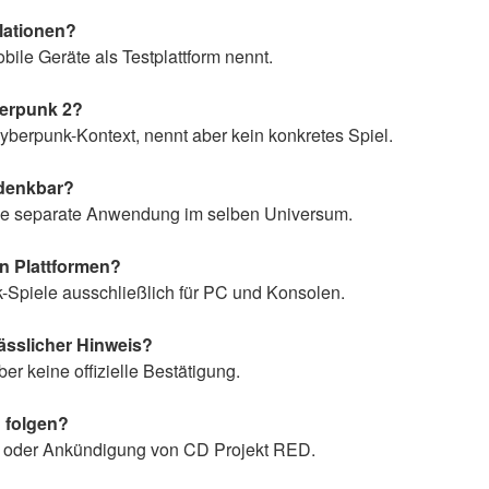
lationen?
bile Geräte als Testplattform nennt.
berpunk 2?
Cyberpunk-Kontext, nennt aber kein konkretes Spiel.
 denkbar?
 eine separate Anwendung im selben Universum.
n Plattformen?
k-Spiele ausschließlich für PC und Konsolen.
lässlicher Hinweis?
ber keine offizielle Bestätigung.
 folgen?
hme oder Ankündigung von CD Projekt RED.