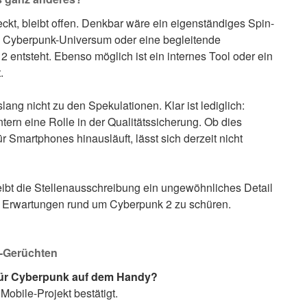
ckt, bleibt offen. Denkbar wäre ein eigenständiges Spin-
 im Cyberpunk-Universum oder eine begleitende
 entsteht. Ebenso möglich ist ein internes Tool oder ein
.
lang nicht zu den Spekulationen. Klar ist lediglich:
tern eine Rolle in der Qualitätssicherung. Ob dies
ür Smartphones hinausläuft, lässt sich derzeit nicht
leibt die Stellenausschreibung ein ungewöhnliches Detail
e Erwartungen rund um Cyberpunk 2 zu schüren.
-Gerüchten
 für Cyberpunk auf dem Handy?
Mobile-Projekt bestätigt.