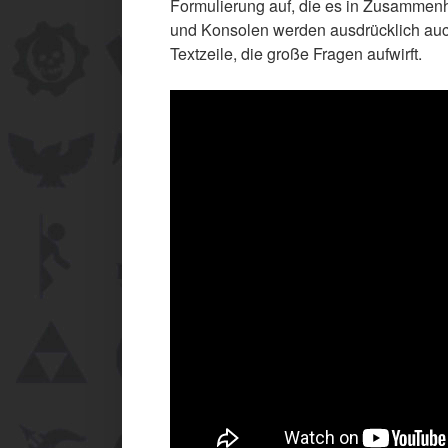
Formulierung auf, die es in Zusammen
und Konsolen werden ausdrücklich auch
Textzeile, die große Fragen aufwirft.