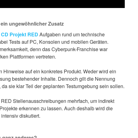
 ein ungewöhnlicher Zusatz
t
CD Projekt RED
Aufgaben rund um technische
bei Tests auf PC, Konsolen und mobilen Geräten.
Aufmerksamkeit, denn das Cyberpunk-Franchise war
rken Plattformen vertreten.
en Hinweise auf ein konkretes Produkt. Weder wird ein
ung bestehender Inhalte. Dennoch gilt die Nennung
 da sie klar Teil der geplanten Testumgebung sein sollen.
t RED Stellenausschreibungen mehrfach, um indirekt
rojekte erkennen zu lassen. Auch deshalb wird die
ntensiv diskutiert.
s ganz anderes?