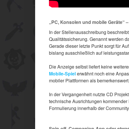
„PC, Konsolen und mobile Geräte“ –
In der Stellenausschreibung beschreib
Qualitätssicherung. Genannt werden da
Gerade dieser letzte Punkt sorgt für 
bislang ausschließlich auf leistungssta
Die Anzeige selbst liefert keine weiter
Mobile-Spiel
erwähnt noch eine Anpass
mobiler Plattformen als bemerkenswert,
In der Vergangenheit nutzte CD Projek
technische Ausrichtungen kommender P
Formulierung innerhalb der Community i
Spin-off, Companion-App oder etwa