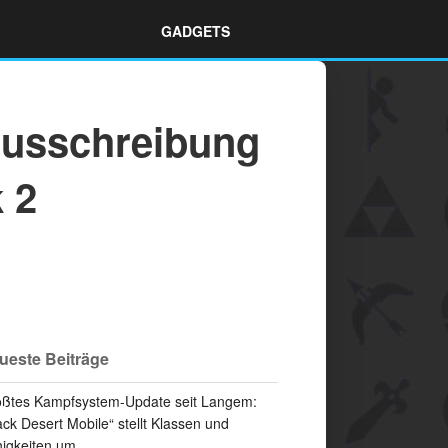
GADGETS
nausschreibung
 2
ueste Beiträge
ßtes Kampfsystem-Update seit Langem:
ack Desert Mobile“ stellt Klassen und
igkeiten um