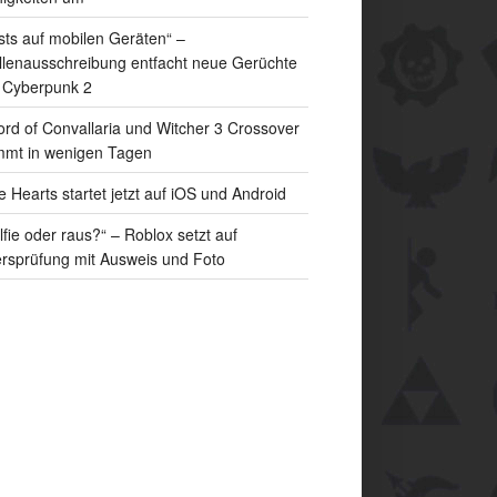
sts auf mobilen Geräten“ –
llenausschreibung entfacht neue Gerüchte
 Cyberpunk 2
rd of Convallaria und Witcher 3 Crossover
mt in wenigen Tagen
e Hearts startet jetzt auf iOS und Android
lfie oder raus?“ – Roblox setzt auf
ersprüfung mit Ausweis und Foto