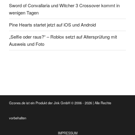
Sword of Convallaria und Witcher 3 Crossover kommt in
wenigen Tagen
Pine Hearts startet jetzt auf iOS und Android
„Selfie oder raus?“ – Roblox setzt auf Altersprüfung mit
Ausweis und Foto
Gzones.de ist ein Produkt der Jink GmbH © 2006 - 2026 | Alle Rechte
vorbehalten
IMPRESSUM