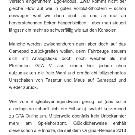
Version eingeführtem Ego-Modus. Zwar kommt nicht der
gleiche Flow auf wie in guten Vollblut-Shootern – schon
deswegen weil wir dann doch ab und an mal an
hervorstehenden Ecken hängenbleiben – aber man steuert
längst nicht mehr so schwerfällig wie auf den Konsolen.
Manche werden zwischendurch dann aber doch auf das
Gamepad zurückgreifen wollen, denn Fahrzeuge steuern
sich mit Analogsticks doch noch weicher als mit
Pfeiltasten. GTA V lässt einem hier jedoch ohne
aufzumucken die freie Wahl und ermöglicht blitzschnelles
Umschalten von Tastatur und Maus auf Gamepad und
wieder zurück.
Wer vom Singleplayer irgendwann genug hat (das sollte
allerdings so schnell nicht der Fall sein), switcht kurzerhand
zu GTA Online um. Mittlerweile ebenfalls kein Unbekannter
mehr am Spielehorizont. Glücklicherweise enthält
diese schon alle Inhalte, die seit dem Original-Release 2013