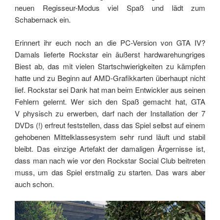
neuen Regisseur-Modus viel Spaß und lädt zum
Schabernack ein.
Erinnert ihr euch noch an die PC-Version von GTA IV?
Damals lieferte Rockstar ein äußerst hardwarehungriges
Biest ab, das mit vielen Startschwierigkeiten zu kämpfen
hatte und zu Beginn auf AMD-Grafikkarten überhaupt nicht
lief. Rockstar sei Dank hat man beim Entwickler aus seinen
Fehlern gelernt. Wer sich den Spaß gemacht hat, GTA
V physisch zu erwerben, darf nach der Installation der 7
DVDs (!) erfreut feststellen, dass das Spiel selbst auf einem
gehobenen Mittelklassesystem sehr rund läuft und stabil
bleibt. Das einzige Artefakt der damaligen Ärgernisse ist,
dass man nach wie vor den Rockstar Social Club beitreten
muss, um das Spiel erstmalig zu starten. Das wars aber
auch schon.