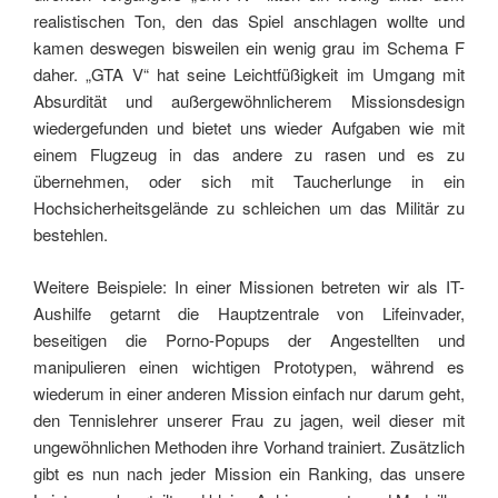
realistischen Ton, den das Spiel anschlagen wollte und
kamen deswegen bisweilen ein wenig grau im Schema F
daher. „GTA V“ hat seine Leichtfüßigkeit im Umgang mit
Absurdität und außergewöhnlicherem Missionsdesign
wiedergefunden und bietet uns wieder Aufgaben wie mit
einem Flugzeug in das andere zu rasen und es zu
übernehmen, oder sich mit Taucherlunge in ein
Hochsicherheitsgelände zu schleichen um das Militär zu
bestehlen.
Weitere Beispiele: In einer Missionen betreten wir als IT-
Aushilfe getarnt die Hauptzentrale von Lifeinvader,
beseitigen die Porno-Popups der Angestellten und
manipulieren einen wichtigen Prototypen, während es
wiederum in einer anderen Mission einfach nur darum geht,
den Tennislehrer unserer Frau zu jagen, weil dieser mit
ungewöhnlichen Methoden ihre Vorhand trainiert. Zusätzlich
gibt es nun nach jeder Mission ein Ranking, das unsere