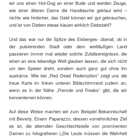
wir uns einen Hot-Dog an einer Bude und werden Zeuge,
wie einer älteren Dame die Handtasche geklaut wird –
nichts wie hinterher, das Geld können wir gut gebrauchen,
und ist von Dieben etwas klauen wirklich Diebstahl?
Und das war nur die Spitze des Eisberges- überall, ob in
der pulsierenden Stadt oder dem weitläufigen Land
passieren immer mal wieder solche Zufallsereignisse, die
einen an eine lebendige Welt glauben lassen, die sich nicht
um den Spieler dreht, sondern auch ganz gut ohne ihn
auskäme. Wie bei „Red Dead Redemption“ zeigt uns die
treue Karte im linken unteren Bildschirmrand zudem an,
wenn es in der Nähe „Fremde und Freaks“ gibt, die wir
kennenlernen können.
Auf diese Weise machen wir zum Beispiel Bekanntschaft
mit Beverly. Einem Paparazzo, dessen vornehmliches Ziel
es ist, die alternden Geschlechtsteile von prominenten
Damen zu fotografieren („Die Leute müssen die Wahrheit