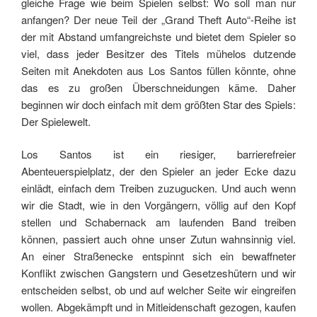
gleiche Frage wie beim Spielen selbst: Wo soll man nur
anfangen? Der neue Teil der „Grand Theft Auto“-Reihe ist
der mit Abstand umfangreichste und bietet dem Spieler so
viel, dass jeder Besitzer des Titels mühelos dutzende
Seiten mit Anekdoten aus Los Santos füllen könnte, ohne
das es zu großen Überschneidungen käme. Daher
beginnen wir doch einfach mit dem größten Star des Spiels:
Der Spielewelt.
Los Santos ist ein riesiger, barrierefreier
Abenteuerspielplatz, der den Spieler an jeder Ecke dazu
einlädt, einfach dem Treiben zuzugucken. Und auch wenn
wir die Stadt, wie in den Vorgängern, völlig auf den Kopf
stellen und Schabernack am laufenden Band treiben
können, passiert auch ohne unser Zutun wahnsinnig viel.
An einer Straßenecke entspinnt sich ein bewaffneter
Konflikt zwischen Gangstern und Gesetzeshütern und wir
entscheiden selbst, ob und auf welcher Seite wir eingreifen
wollen. Abgekämpft und in Mitleidenschaft gezogen, kaufen