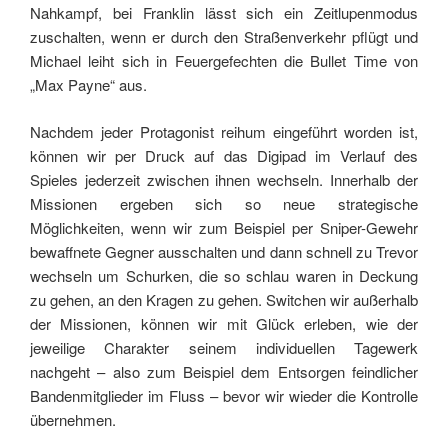
Nahkampf, bei Franklin lässt sich ein Zeitlupenmodus
zuschalten, wenn er durch den Straßenverkehr pflügt und
Michael leiht sich in Feuergefechten die Bullet Time von
„Max Payne“ aus.
Nachdem jeder Protagonist reihum eingeführt worden ist,
können wir per Druck auf das Digipad im Verlauf des
Spieles jederzeit zwischen ihnen wechseln. Innerhalb der
Missionen ergeben sich so neue strategische
Möglichkeiten, wenn wir zum Beispiel per Sniper-Gewehr
bewaffnete Gegner ausschalten und dann schnell zu Trevor
wechseln um Schurken, die so schlau waren in Deckung
zu gehen, an den Kragen zu gehen. Switchen wir außerhalb
der Missionen, können wir mit Glück erleben, wie der
jeweilige Charakter seinem individuellen Tagewerk
nachgeht – also zum Beispiel dem Entsorgen feindlicher
Bandenmitglieder im Fluss – bevor wir wieder die Kontrolle
übernehmen.