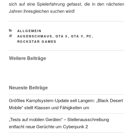
sich auf eine Spielerfahrung gefasst, die in den nächsten
Jahren ihresgleichen suchen wird!
CATEGORIES
ALLGEMEIN
TAGS
AUGENSCHMAUS
,
GTA 5
,
GTA V
,
PC
,
ROCKSTAR GAMES
Weitere Beiträge
Neueste Beiträge
Größtes Kampfsystem-Update seit Langem: „Black Desert
Mobile“ stellt Klassen und Fähigkeiten um
„Tests auf mobilen Geräten“ – Stellenausschreibung
entfacht neue Gerüchte um Cyberpunk 2