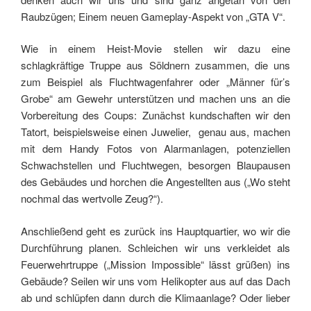
Raubzügen; Einem neuen Gameplay-Aspekt von „GTA V“.
Wie in einem Heist-Movie stellen wir dazu eine
schlagkräftige Truppe aus Söldnern zusammen, die uns
zum Beispiel als Fluchtwagenfahrer oder „Männer für’s
Grobe“ am Gewehr unterstützen und machen uns an die
Vorbereitung des Coups: Zunächst kundschaften wir den
Tatort, beispielsweise einen Juwelier, genau aus, machen
mit dem Handy Fotos von Alarmanlagen, potenziellen
Schwachstellen und Fluchtwegen, besorgen Blaupausen
des Gebäudes und horchen die Angestellten aus („Wo steht
nochmal das wertvolle Zeug?“).
Anschließend geht es zurück ins Hauptquartier, wo wir die
Durchführung planen. Schleichen wir uns verkleidet als
Feuerwehrtruppe („Mission Impossible“ lässt grüßen) ins
Gebäude? Seilen wir uns vom Helikopter aus auf das Dach
ab und schlüpfen dann durch die Klimaanlage? Oder lieber