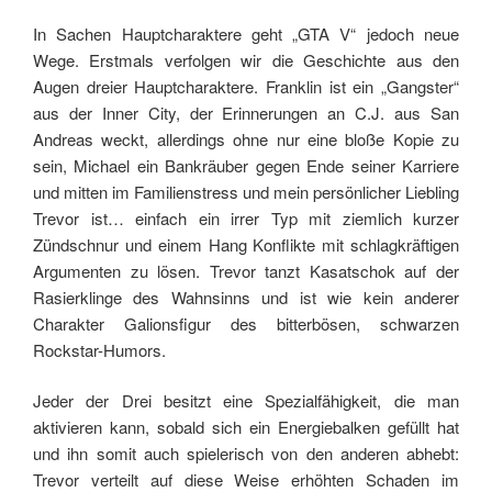
In Sachen Hauptcharaktere geht „GTA V“ jedoch neue
Wege. Erstmals verfolgen wir die Geschichte aus den
Augen dreier Hauptcharaktere. Franklin ist ein „Gangster“
aus der Inner City, der Erinnerungen an C.J. aus San
Andreas weckt, allerdings ohne nur eine bloße Kopie zu
sein, Michael ein Bankräuber gegen Ende seiner Karriere
und mitten im Familienstress und mein persönlicher Liebling
Trevor ist… einfach ein irrer Typ mit ziemlich kurzer
Zündschnur und einem Hang Konflikte mit schlagkräftigen
Argumenten zu lösen. Trevor tanzt Kasatschok auf der
Rasierklinge des Wahnsinns und ist wie kein anderer
Charakter Galionsfigur des bitterbösen, schwarzen
Rockstar-Humors.
Jeder der Drei besitzt eine Spezialfähigkeit, die man
aktivieren kann, sobald sich ein Energiebalken gefüllt hat
und ihn somit auch spielerisch von den anderen abhebt:
Trevor verteilt auf diese Weise erhöhten Schaden im