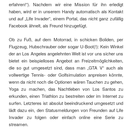
erfahren!“). Nachdem wir eine Mission für ihn erledigt
haben, wird er in unserem Handy automatisch als Kontakt
und auf „Life Invader“, einem Portal, das nicht ganz zufällig
Facebook ähnelt, als Freund hinzugefügt.
Ob zu Fuß, auf dem Motorrad, in schicken Boliden, per
Flugzeug, Hubschrauber oder sogar U-Boot(!): Kein Winkel
der an Los Angeles angelehnten Welt ist vor uns sicher uns
bietet ein beispielloses Angebot an Freizeitmöglichkeiten,
die so gut umgesetzt sind, dass man „GTA V“ auch als
vollwertige Tennis- oder Golfsimulation anpreisen könnte,
wenn da nicht noch die Optionen wären Tauchen zu gehen,
Yoga zu machen, das Nachtleben von Los Santos zu
erkunden, einen Triathlon zu bestreiten oder im Internet zu
surfen. Letzteres ist absolut beeindruckend umgesetzt und
lädt dazu ein, den Statusmeldungen von Freunden auf Life
Invader zu folgen oder einfach online eine Serie zu
streamen.