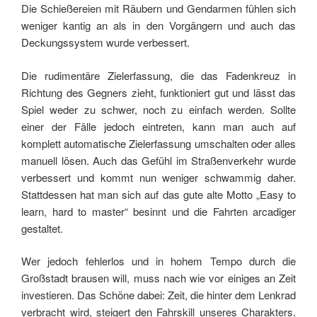
Die Schießereien mit Räubern und Gendarmen fühlen sich
weniger kantig an als in den Vorgängern und auch das
Deckungssystem wurde verbessert.
Die rudimentäre Zielerfassung, die das Fadenkreuz in
Richtung des Gegners zieht, funktioniert gut und lässt das
Spiel weder zu schwer, noch zu einfach werden. Sollte
einer der Fälle jedoch eintreten, kann man auch auf
komplett automatische Zielerfassung umschalten oder alles
manuell lösen. Auch das Gefühl im Straßenverkehr wurde
verbessert und kommt nun weniger schwammig daher.
Stattdessen hat man sich auf das gute alte Motto „Easy to
learn, hard to master“ besinnt und die Fahrten arcadiger
gestaltet.
Wer jedoch fehlerlos und in hohem Tempo durch die
Großstadt brausen will, muss nach wie vor einiges an Zeit
investieren. Das Schöne dabei: Zeit, die hinter dem Lenkrad
verbracht wird, steigert den Fahrskill unseres Charakters.