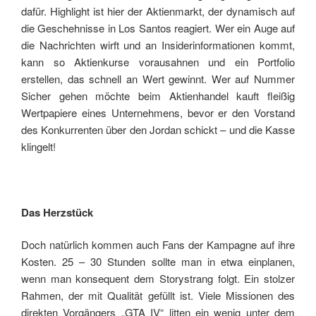
dafür. Highlight ist hier der Aktienmarkt, der dynamisch auf
die Geschehnisse in Los Santos reagiert. Wer ein Auge auf
die Nachrichten wirft und an Insiderinformationen kommt,
kann so Aktienkurse vorausahnen und ein Portfolio
erstellen, das schnell an Wert gewinnt. Wer auf Nummer
Sicher gehen möchte beim Aktienhandel kauft fleißig
Wertpapiere eines Unternehmens, bevor er den Vorstand
des Konkurrenten über den Jordan schickt – und die Kasse
klingelt!
Das Herzstück
Doch natürlich kommen auch Fans der Kampagne auf ihre
Kosten. 25 – 30 Stunden sollte man in etwa einplanen,
wenn man konsequent dem Storystrang folgt. Ein stolzer
Rahmen, der mit Qualität gefüllt ist. Viele Missionen des
direkten Vorgängers „GTA IV“ litten ein wenig unter dem