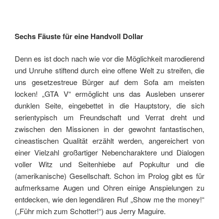
Sechs Fäuste für eine Handvoll Dollar
Denn es ist doch nach wie vor die Möglichkeit marodierend
und Unruhe stiftend durch eine offene Welt zu streifen, die
uns gesetzestreue Bürger auf dem Sofa am meisten
locken! „GTA V“ ermöglicht uns das Ausleben unserer
dunklen Seite, eingebettet in die Hauptstory, die sich
serientypisch um Freundschaft und Verrat dreht und
zwischen den Missionen in der gewohnt fantastischen,
cineastischen Qualität erzählt werden, angereichert von
einer Vielzahl großartiger Nebencharaktere und Dialogen
voller Witz und Seitenhiebe auf Popkultur und die
(amerikanische) Gesellschaft. Schon im Prolog gibt es für
aufmerksame Augen und Ohren einige Anspielungen zu
entdecken, wie den legendären Ruf „Show me the money!“
(„Führ mich zum Schotter!“) aus Jerry Maguire.