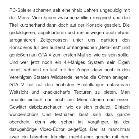
PC-Spieler scharren seit eineinhalb Jahren ungeduldig mit
der Maus. Viele haben zwischenzeitlich resigniert und den
Titel kurzherhand dann doch auf der Konsole gespielt. Die
geduldigeren, abgeklärteren und meinetwegen auch etwas
arroganteren Zeitgenossen unter uns dankten den
Konsoleros für den äußerst umfangreichen „Beta-Test“ und
genießen nun GTA V zum ersten Mal so, wie es sein sollte.
Und wer jetzt noch ein 4K-fähiges System sein Eigen
nennt, schnalzt so laut mit der Zunge, dass noch in den
Vereinigten Staaten Wildpferde nervös die Ohren anlegen.
GTA V hat auf den höchsten Einstellungen unfassbare
Weitsicht und knackscharfe Texturen zu bieten. Man
möchte einfach nur noch am Meer stehen und einem
Gewitter dabeizuschauen, wie es sich entfaltet. Einfach
wunderschön! Und festhalten lässt sich das ganze
obendrein, denn wie schon im Vorgänger, ist der
dazugehörige Video-Editor beigefügt. Der ist manchmal
zwar ein bisschen frimelig, macht aber gerade mit dem