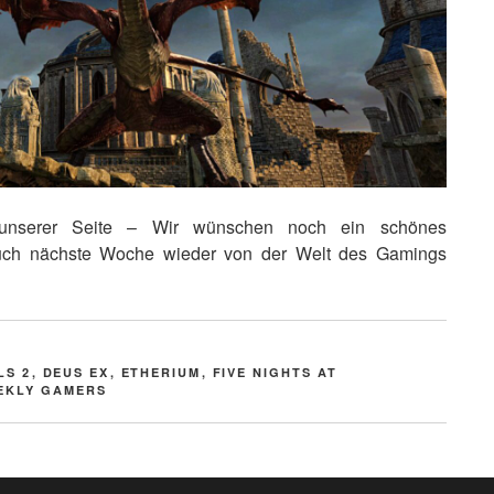
nserer Seite – Wir wünschen noch ein schönes
uch nächste Woche wieder von der Welt des Gamings
LS 2
,
DEUS EX
,
ETHERIUM
,
FIVE NIGHTS AT
EKLY GAMERS