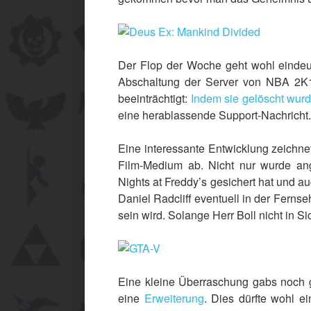
Der Flop der Woche geht wohl eindeu
Abschaltung der Server von NBA 2K1
beeinträchtigt:
Indem sie gelöscht wur
eine herablassende Support-Nachricht. 
Eine interessante Entwicklung zeichn
Film-Medium ab. Nicht nur wurde ang
Nights at Freddy’s gesichert hat und a
Daniel Radcliff eventuell in der Fern
sein wird. Solange Herr Boll nicht in Sic
Eine kleine Überraschung gabs noch
eine
Erweiterung
. Dies dürfte wohl e