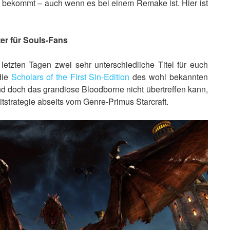
 bekommt – auch wenn es bei einem Remake ist. Hier ist
ter für Souls-Fans
 letzten Tagen zwei sehr unterschiedliche Titel für euch
die
Scholars of the First Sin-Edition
des wohl bekannten
und doch das grandiose Bloodborne nicht übertreffen kann,
tstrategie abseits vom Genre-Primus Starcraft.