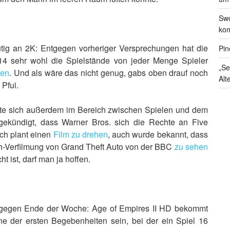
Swo
kom
tig an 2K: Entgegen vorheriger Versprechungen hat die
Pin
4 sehr wohl die Spielstände von jeder Menge Spieler
„Se
den
. Und als wäre das nicht genug, gabs oben drauf noch
Alt
Pfui.
ete sich außerdem im Bereich zwischen Spielen und dem
ekündigt, dass Warner Bros. sich die Rechte an Five
uch plant einen
Film zu drehen
, auch wurde bekannt, dass
seh-Verfilmung von Grand Theft Auto von der BBC
zu sehen
ht ist, darf man ja hoffen.
 gegen Ende der Woche: Age of Empires II HD bekommt
ine der ersten Begebenheiten sein, bei der ein Spiel 16