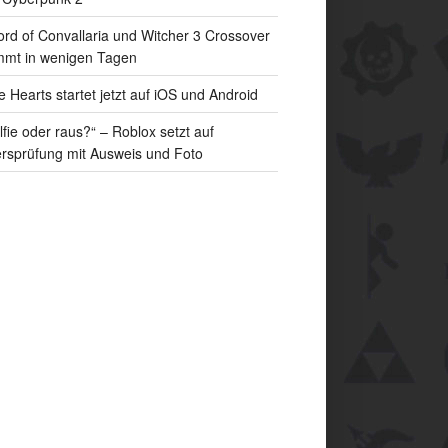
rd of Convallaria und Witcher 3 Crossover
mt in wenigen Tagen
e Hearts startet jetzt auf iOS und Android
lfie oder raus?“ – Roblox setzt auf
ersprüfung mit Ausweis und Foto