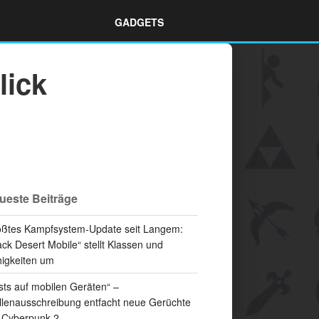
GADGETS
lick
ueste Beiträge
ßtes Kampfsystem-Update seit Langem:
ack Desert Mobile“ stellt Klassen und
igkeiten um
sts auf mobilen Geräten“ –
llenausschreibung entfacht neue Gerüchte
 Cyberpunk 2