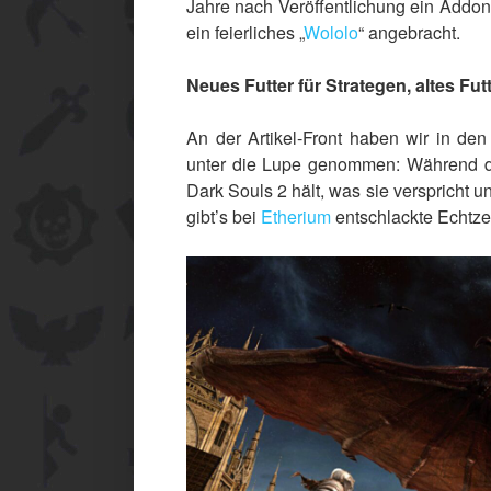
Jahre nach Veröffentlichung ein Addon
ein feierliches „
Wololo
“ angebracht.
Neues Futter für Strategen, altes Fut
An der Artikel-Front haben wir in den
unter die Lupe genommen: Während 
Dark Souls 2 hält, was sie verspricht 
gibt’s bei
Etherium
entschlackte Echtzei