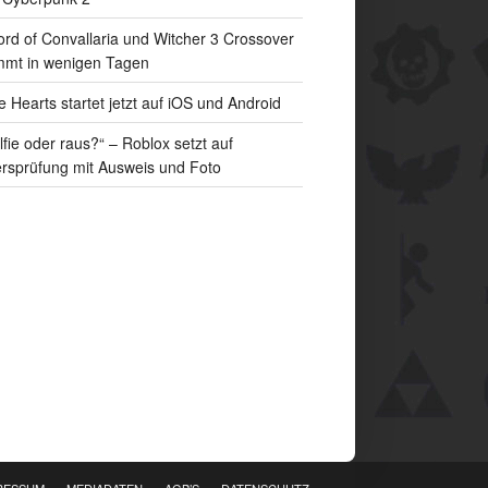
rd of Convallaria und Witcher 3 Crossover
mt in wenigen Tagen
e Hearts startet jetzt auf iOS und Android
lfie oder raus?“ – Roblox setzt auf
ersprüfung mit Ausweis und Foto