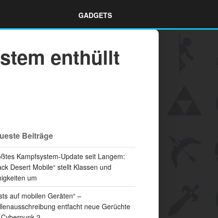
GADGETS
stem enthüllt
ueste Beiträge
ßtes Kampfsystem-Update seit Langem:
ack Desert Mobile“ stellt Klassen und
igkeiten um
sts auf mobilen Geräten“ –
llenausschreibung entfacht neue Gerüchte
 Cyberpunk 2