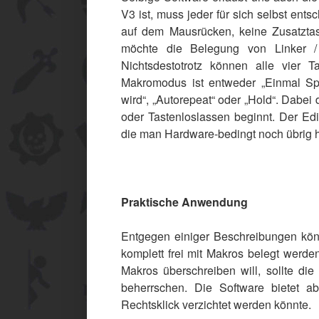
V3 ist, muss jeder für sich selbst en
auf dem Mausrücken, keine Zusatztast
möchte die Belegung von Linker /
Nichtsdestotrotz können alle vier 
Makromodus ist entweder „Einmal Spi
wird“, „Autorepeat“ oder „Hold“. Dabei
oder Tastenloslassen beginnt. Der Edit
die man Hardware-bedingt noch übrig h
Praktische Anwendung
Entgegen einiger Beschreibungen könne
komplett frei mit Makros belegt werde
Makros überschreiben will, sollte di
beherrschen. Die Software bietet a
Rechtsklick verzichtet werden könnte.