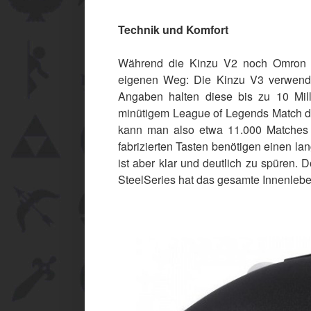
Technik und Komfort
Während die Kinzu V2 noch Omron Sw
eigenen Weg: Die Kinzu V3 verwendet
Angaben halten diese bis zu 10 Mill
minütigem League of Legends Match der
kann man also etwa 11.000 Matches s
fabrizierten Tasten benötigen einen la
ist aber klar und deutlich zu spüren. 
SteelSeries hat das gesamte Innenlebe