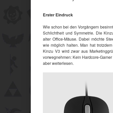
Erster Eindruck
Wie schon bei den Vorgängern besinnt 
Schlichtheit und Symmetrie. Die Kinzu
alter Office-Mäuse. Dabei möchte Ste
wie möglich halten. Man hat trotzdem
Kinzu V3 wird zwar aus Marketinggrü
vorwegnehmen: Kein Hardcore-Gamer wir
aber weiterlesen.