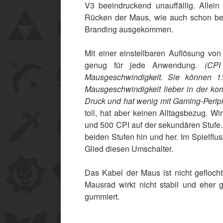
V3 beeindruckend unauffällig. Allei
Rücken der Maus, wie auch schon bei
Branding ausgekommen.
Mit einer einstellbaren Auflösung vo
genug für jede Anwendung.
(CPI
Mausgeschwindigkeit. Sie können 1:
Mausgeschwindigkeit lieber in der ko
Druck und hat wenig mit Gaming-Periph
toll, hat aber keinen Alltagsbezug. W
und 500 CPI auf der sekundären Stufe.
beiden Stufen hin und her. Im Spielflus
Glied diesen Umschalter.
Das Kabel der Maus ist nicht gefloch
Mausrad wirkt nicht stabil und eher g
gummiert.