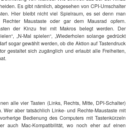
tscheiden. Es gibt nämlich, abgesehen von CPI-Umschalter
en. Hier bleibt nicht viel Spielraum, es sei denn man
 Rechter Maustaste oder gar dem Mausrad opfern.
Tasten der Kinzu frei mit Makros belegt werden. Der
elen“, „N-Mal spielen“, „Wiederholen solange gedrückt
 darf sogar gewählt werden, ob die Aktion auf Tastendruck
or gestaltet sich zugänglich und erlaubt alle Freiheiten,
at.
n alle vier Tasten (Links, Rechts, Mitte, DPI-Schalter)
n. Wer aber tatsächlich Linke- und Rechte-Maustaste mit
e vorherige Bedienung des Computers mit Tastenkürzeln
ber auch Mac-Kompatibilität, wo noch eher auf einen