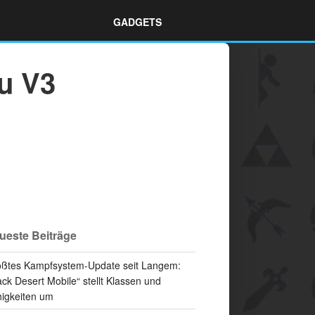
GADGETS
zu V3
ueste Beiträge
ßtes Kampfsystem-Update seit Langem:
ack Desert Mobile“ stellt Klassen und
igkeiten um