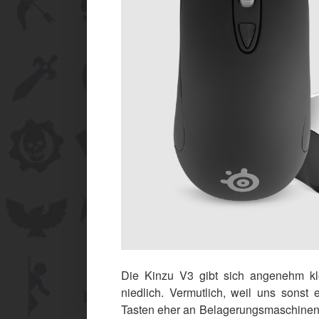
Die Kinzu V3 gibt sich angenehm kle
niedlich. Vermutlich, weil uns sons
Tasten eher an Belagerungsmaschinen e