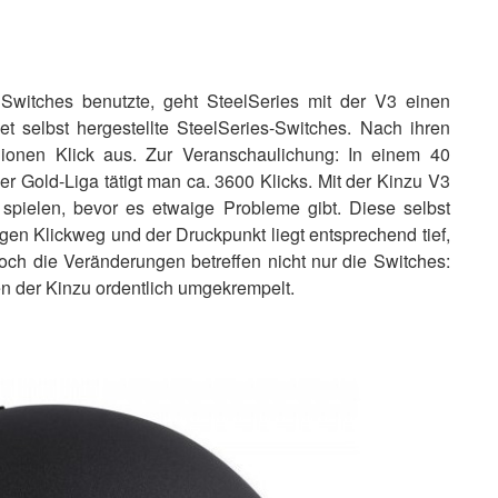
itches benutzte, geht SteelSeries mit der V3 einen
 selbst hergestellte SteelSeries-Switches. Nach ihren
ionen Klick aus. Zur Veranschaulichung: In einem 40
 Gold-Liga tätigt man ca. 3600 Klicks. Mit der Kinzu V3
pielen, bevor es etwaige Probleme gibt. Diese selbst
ngen Klickweg und der Druckpunkt liegt entsprechend tief,
Doch die Veränderungen betreffen nicht nur die Switches:
n der Kinzu ordentlich umgekrempelt.