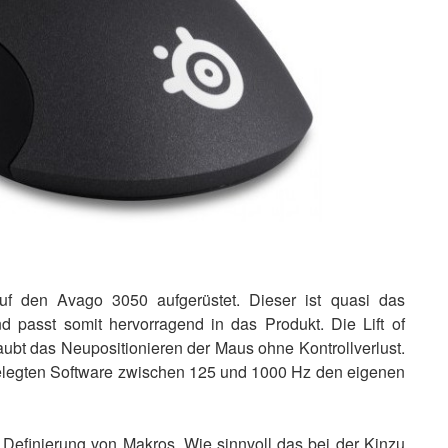
f den Avago 3050 aufgerüstet. Dieser ist quasi das
d passt somit hervorragend in das Produkt. Die Lift of
laubt das Neupositionieren der Maus ohne Kontrollverlust.
gelegten Software zwischen 125 und 1000 Hz den eigenen
 Definierung von Makros. Wie sinnvoll das bei der Kinzu