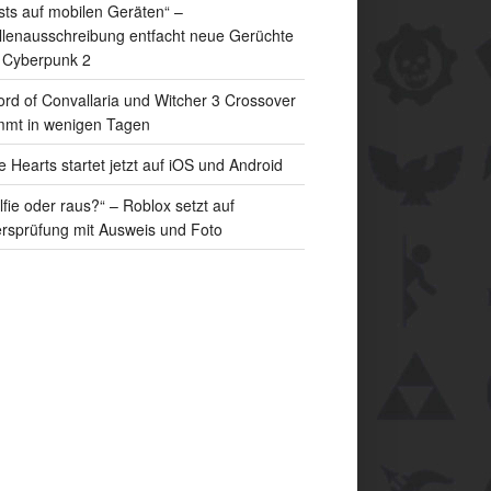
sts auf mobilen Geräten“ –
llenausschreibung entfacht neue Gerüchte
 Cyberpunk 2
rd of Convallaria und Witcher 3 Crossover
mt in wenigen Tagen
e Hearts startet jetzt auf iOS und Android
lfie oder raus?“ – Roblox setzt auf
ersprüfung mit Ausweis und Foto