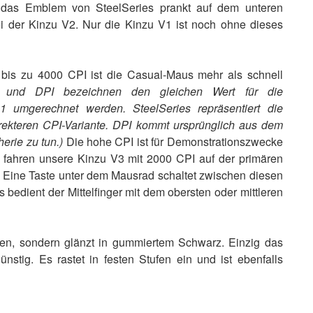
n das Emblem von SteelSeries prankt auf dem unteren
 der Kinzu V2. Nur die Kinzu V1 ist noch ohne dieses
n bis zu 4000 CPI ist die Casual-Maus mehr als schnell
 und DPI bezeichnen den gleichen Wert für die
1 umgerechnet werden. SteelSeries repräsentiert die
rrekteren CPI-Variante. DPI kommt ursprünglich aus dem
erie zu tun.)
Die hohe CPI ist für Demonstrationszwecke
ir fahren unsere Kinzu V3 mit 2000 CPI auf der primären
 Eine Taste unter dem Mausrad schaltet zwischen diesen
s bedient der Mittelfinger mit dem obersten oder mittleren
ten, sondern glänzt in gummiertem Schwarz. Einzig das
ünstig. Es rastet in festen Stufen ein und ist ebenfalls