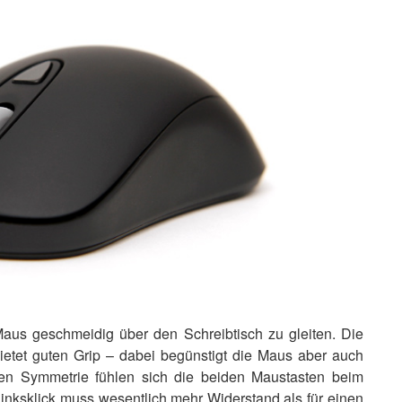
aus geschmeidig über den Schreibtisch zu gleiten. Die
ietet guten Grip – dabei begünstigt die Maus aber auch
ten Symmetrie fühlen sich die beiden Maustasten beim
Linksklick muss wesentlich mehr Widerstand als für einen