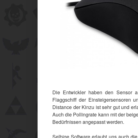
Die Entwickler haben den Sensor au
Flaggschiff der Einsteigersensoren un
Distance der Kinzu ist sehr gut und er
Auch die Pollingrate kann mit der bei
Bedürfnissen angepasst werden.
Selbige Software erlaubt uns auch die