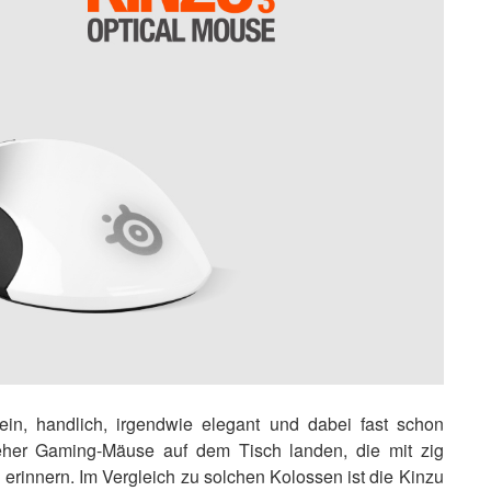
in, handlich, irgendwie elegant und dabei fast schon
t eher Gaming-Mäuse auf dem Tisch landen, die mit zig
rinnern. Im Vergleich zu solchen Kolossen ist die Kinzu