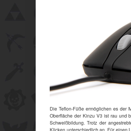
Die Teflon-Füße ermöglichen es der M
Oberfläche der Kinzu V3 ist rau und b
Schweißbildung. Trotz der angestreb
Klicken unterschiedlich an. Für einen 