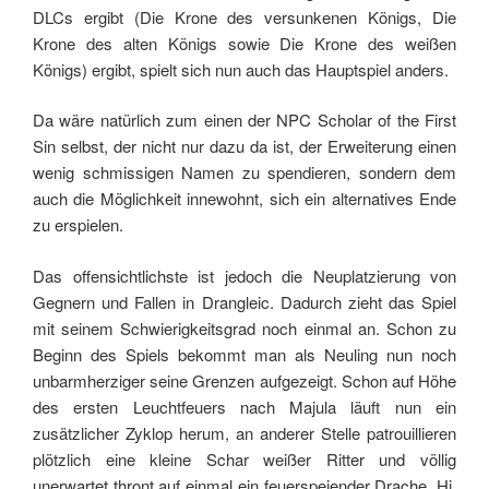
DLCs ergibt (Die Krone des versunkenen Königs, Die
Krone des alten Königs sowie Die Krone des weißen
Königs) ergibt, spielt sich nun auch das Hauptspiel anders.
Da wäre natürlich zum einen der NPC Scholar of the First
Sin selbst, der nicht nur dazu da ist, der Erweiterung einen
wenig schmissigen Namen zu spendieren, sondern dem
auch die Möglichkeit innewohnt, sich ein alternatives Ende
zu erspielen.
Das offensichtlichste ist jedoch die Neuplatzierung von
Gegnern und Fallen in Drangleic. Dadurch zieht das Spiel
mit seinem Schwierigkeitsgrad noch einmal an. Schon zu
Beginn des Spiels bekommt man als Neuling nun noch
unbarmherziger seine Grenzen aufgezeigt. Schon auf Höhe
des ersten Leuchtfeuers nach Majula läuft nun ein
zusätzlicher Zyklop herum, an anderer Stelle patrouillieren
plötzlich eine kleine Schar weißer Ritter und völlig
unerwartet thront auf einmal ein feuerspeiender Drache. Hi.