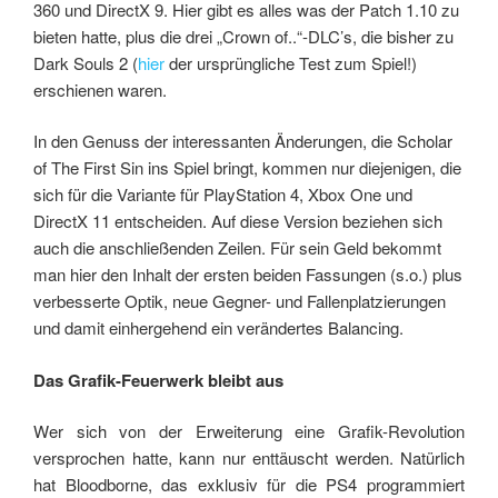
360 und DirectX 9. Hier gibt es alles was der Patch 1.10 zu
bieten hatte, plus die drei „Crown of..“-DLC’s, die bisher zu
Dark Souls 2 (
hier
der ursprüngliche Test zum Spiel!)
erschienen waren.
In den Genuss der interessanten Änderungen, die Scholar
of The First Sin ins Spiel bringt, kommen nur diejenigen, die
sich für die Variante für PlayStation 4, Xbox One und
DirectX 11 entscheiden. Auf diese Version beziehen sich
auch die anschließenden Zeilen. Für sein Geld bekommt
man hier den Inhalt der ersten beiden Fassungen (s.o.) plus
verbesserte Optik, neue Gegner- und Fallenplatzierungen
und damit einhergehend ein verändertes Balancing.
Das Grafik-Feuerwerk bleibt aus
Wer sich von der Erweiterung eine Grafik-Revolution
versprochen hatte, kann nur enttäuscht werden. Natürlich
hat Bloodborne, das exklusiv für die PS4 programmiert