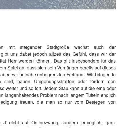
 mit steigender Stadtgröße wächst auch der
gibt uns dabei jedoch allzeit das Gefühl, dass wir der
tät Herr werden können. Das gilt insbesondere für das
 Spiel an, dass sich sein Vorgänger bereits auf dieses
aben wir beinahe unbegrenzten Freiraum. Wir bringen in
en sind, bauen Umgehungsstraßen oder fördern den
o weiter und so fort. Jedem Stau kann auf die eine oder
in langanhaltendes Problem nach langem Tüfteln endlich
friedigung freuen, die man so nur vom Besiegen von
tzt nicht auf Onlinezwang sondern ermöglicht ganz