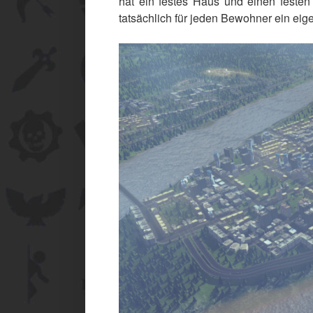
hat ein festes Haus und einen festen
tatsächlich für jeden Bewohner ein eig