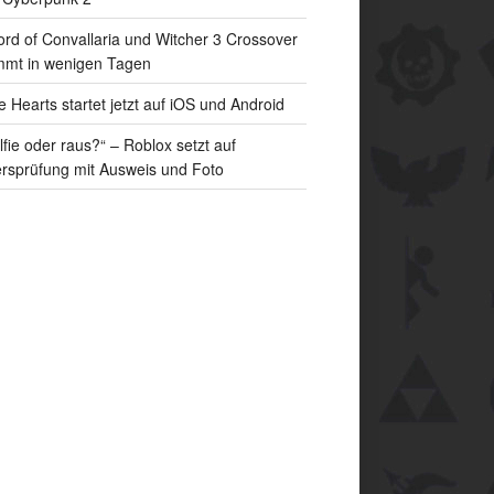
rd of Convallaria und Witcher 3 Crossover
mt in wenigen Tagen
e Hearts startet jetzt auf iOS und Android
lfie oder raus?“ – Roblox setzt auf
ersprüfung mit Ausweis und Foto