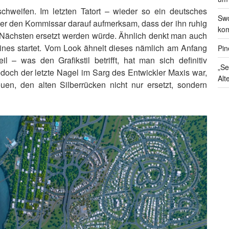
chweifen. Im letzten Tatort – wieder so ein deutsches
Swo
r den Kommissar darauf aufmerksam, dass der ihn ruhig
kom
 Nächsten ersetzt werden würde. Ähnlich denkt man auch
ines startet. Vom Look ähnelt dieses nämlich am Anfang
Pin
il – was den Grafikstil betrifft, hat man sich definitiv
„Se
edoch der letzte Nagel im Sarg des Entwickler Maxis war,
Alt
uen, den alten Silberrücken nicht nur ersetzt, sondern