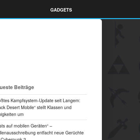
GADGETS
ueste Beiträge
ßtes Kampfsystem-Update seit Langem:
ack Desert Mobile“ stellt Klassen und
igkeiten um
sts auf mobilen Geräten“ –
llenausschreibung entfacht neue Gerüchte
 Cyberpunk 2