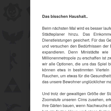
Das bisschen Haushalt..
Beim nächsten Mal wird es besser lau
Städteplaner hinzu. Das Einkomm
Dienstleistungen gesichert. Für das G
und versuchen den Bedürfnissen der E
expandieren. Denn Ministädte wie 
Millionenmetropole zu erschaffen ist 
wir alle Optionen, die uns das Spiel 
können etwa in bestimmten Vierteln 
Rauchen, um etwas für die Gesundheit
das unsere Bewohner unglücklicher ma
Und trotz der gewaltigen Größe der Sta
Zoomstufe unseren Cims zusehen, erken
ihre Gärten bauen, wenn Nachwuchs da