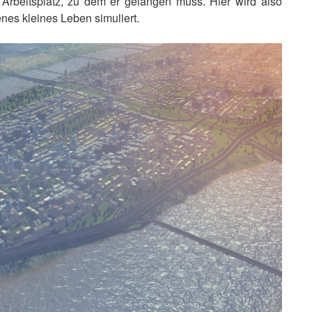
 Arbeitsplatz, zu dem er gelangen muss. Hier wird also
enes kleines Leben simuliert.