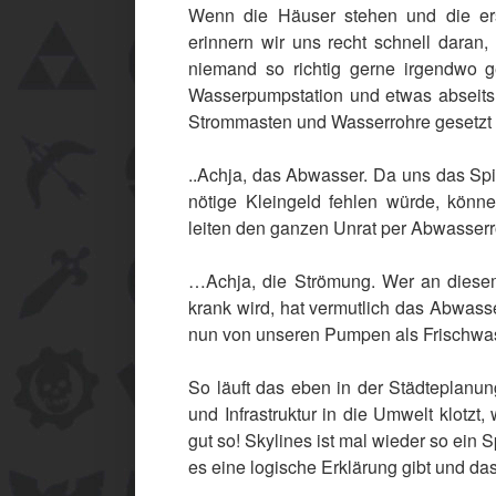
Wenn die Häuser stehen und die erst
erinnern wir uns recht schnell dara
niemand so richtig gerne irgendwo g
Wasserpumpstation und etwas abseits 
Strommasten und Wasserrohre gesetzt un
..Achja, das Abwasser. Da uns das Spi
nötige Kleingeld fehlen würde, könn
leiten den ganzen Unrat per Abwasserro
…Achja, die Strömung. Wer an diesem
krank wird, hat vermutlich das Abwass
nun von unseren Pumpen als Frischwas
So läuft das eben in der Städteplanu
und Infrastruktur in die Umwelt klotzt
gut so! Skylines ist mal wieder so ein 
es eine logische Erklärung gibt und das