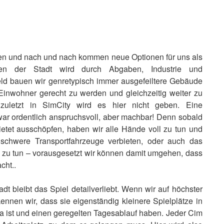
fen und nach und nach kommen neue Optionen für uns als
en der Stadt wird durch Abgaben, Industrie und
eld bauen wir genretypisch immer ausgefeiltere Gebäude
inwohner gerecht zu werden und gleichzeitig weiter zu
zuletzt in SimCity wird es hier nicht geben. Eine
zwar ordentlich anspruchsvoll, aber machbar! Denn sobald
bietet ausschöpfen, haben wir alle Hände voll zu tun und
schwere Transportfahrzeuge verbieten, oder auch das
 zu tun – vorausgesetzt wir können damit umgehen, dass
cht..
dt bleibt das Spiel detailverliebt. Wenn wir auf höchster
nen wir, dass sie eigenständig kleinere Spielplätze in
 ist und einen geregelten Tagesablauf haben. Jeder Cim