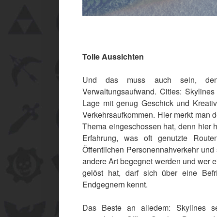
Tolle Aussichten
Und das muss auch sein, denn
Verwaltungsaufwand. Cities: Skylines 
Lage mit genug Geschick und Kreativi
Verkehrsaufkommen. Hier merkt man dem
Thema eingeschossen hat, denn hier h
Erfahrung, was oft genutzte Rout
Öffentlichen Personennahverkehr und s
andere Art begegnet werden und wer e
gelöst hat, darf sich über eine Be
Endgegnern kennt.
Das Beste an alledem: Skylines se