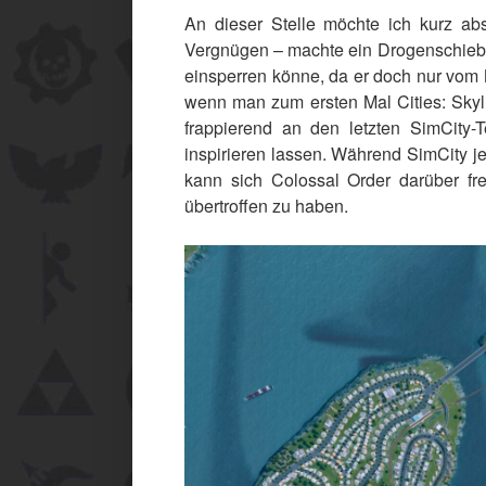
An dieser Stelle möchte ich kurz abs
Vergnügen – machte ein Drogenschiebe
einsperren könne, da er doch nur vom
wenn man zum ersten Mal Cities: Skyl
frappierend an den letzten SimCity-Te
inspirieren lassen. Während SimCity j
kann sich Colossal Order darüber fre
übertroffen zu haben.