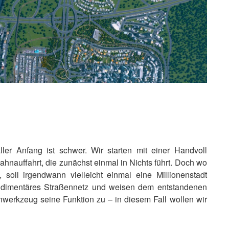
r Anfang ist schwer. Wir starten mit einer Handvoll
hnauffahrt, die zunächst einmal in Nichts führt. Doch wo
 soll irgendwann vielleicht einmal eine Millionenstadt
 rudimentäres Straßennetz und weisen dem entstandenen
werkzeug seine Funktion zu – in diesem Fall wollen wir