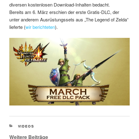
diversen kostenlosen Download-Inhalten bedacht.
Bereits am 6. März erschien der erste Gratis-DLC, der
unter anderem Ausrüstungssets aus „The Legend of Zelda“
lieferte (
wir berichteten
).
CATEGORIES
VIDEOS
Weitere Beiträge