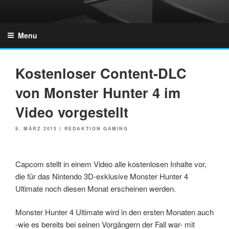
Skip
to
GZONES.DE
content
Menu
Kostenloser Content-DLC
von Monster Hunter 4 im
Video vorgestellt
POSTED
9. MÄRZ 2015
|
REDAKTION GAMING
ON
Capcom stellt in einem Video alle kostenlosen Inhalte vor,
die für das Nintendo 3D-exklusive Monster Hunter 4
Ultimate noch diesen Monat erscheinen werden.
Monster Hunter 4 Ultimate wird in den ersten Monaten auch
-wie es bereits bei seinen Vorgängern der Fall war- mit