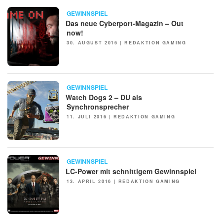
NEWS
GEWINNSPIEL
Das neue Cyberport-Magazin – Out
now!
POSTED
30. AUGUST 2016
|
REDAKTION GAMING
ON
NEWS
GEWINNSPIEL
Watch Dogs 2 – DU als
Synchronsprecher
POSTED
11. JULI 2016
|
REDAKTION GAMING
ON
NEWS
GEWINNSPIEL
LC-Power mit schnittigem Gewinnspiel
POSTED
13. APRIL 2016
|
REDAKTION GAMING
ON