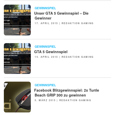
NEWS
GEWINNSPIEL
Unser GTA 5 Gewinnspiel – Die
Gewinner
POSTED
17. APRIL 2015
|
REDAKTION GAMING
ON
NEWS
GEWINNSPIEL
GTA 5 Gewinnspiel
POSTED
14. APRIL 2015
|
REDAKTION GAMING
ON
GEWINNSPIEL
Facebook Blitzgewinnspiel: 2x Turtle
Beach GRIP 300 zu gewinnen
POSTED
5. MÄRZ 2015
|
REDAKTION GAMING
ON