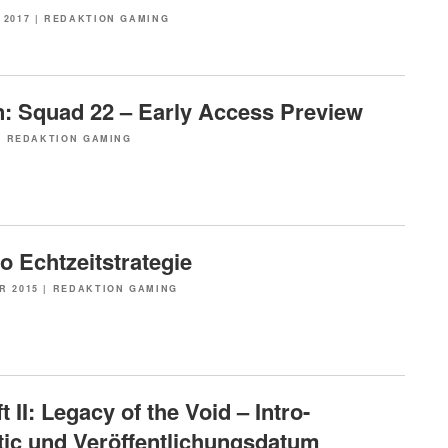
 2017
|
REDAKTION GAMING
n: Squad 22 – Early Access Preview
|
REDAKTION GAMING
o Echtzeitstrategie
R 2015
|
REDAKTION GAMING
t II: Legacy of the Void – Intro-
ic und Veröffentlichungsdatum