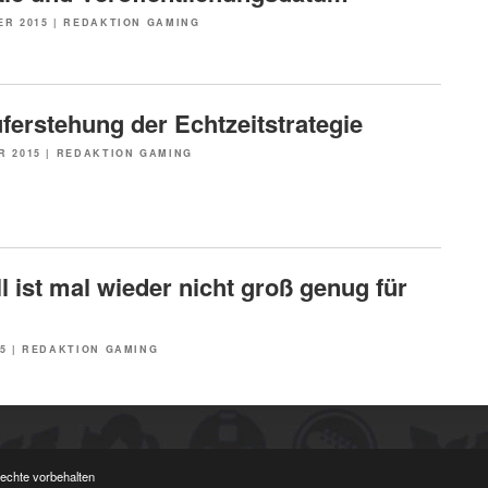
ER 2015
|
REDAKTION GAMING
ferstehung der Echtzeitstrategie
R 2015
|
REDAKTION GAMING
l ist mal wieder nicht groß genug für
5
|
REDAKTION GAMING
Rechte vorbehalten