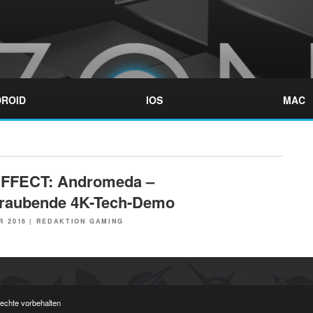
ROID
IOS
MAC
FFECT: Andromeda –
raubende 4K-Tech-Demo
R 2016
|
REDAKTION GAMING
Rechte vorbehalten