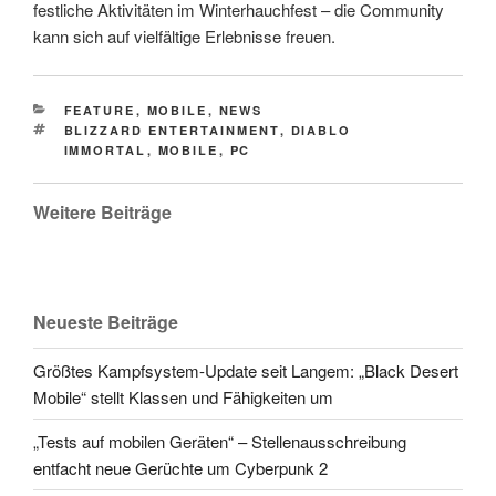
festliche Aktivitäten im Winterhauchfest – die Community
kann sich auf vielfältige Erlebnisse freuen.
CATEGORIES
FEATURE
,
MOBILE
,
NEWS
TAGS
BLIZZARD ENTERTAINMENT
,
DIABLO
IMMORTAL
,
MOBILE
,
PC
Weitere Beiträge
Neueste Beiträge
Größtes Kampfsystem-Update seit Langem: „Black Desert
Mobile“ stellt Klassen und Fähigkeiten um
„Tests auf mobilen Geräten“ – Stellenausschreibung
entfacht neue Gerüchte um Cyberpunk 2