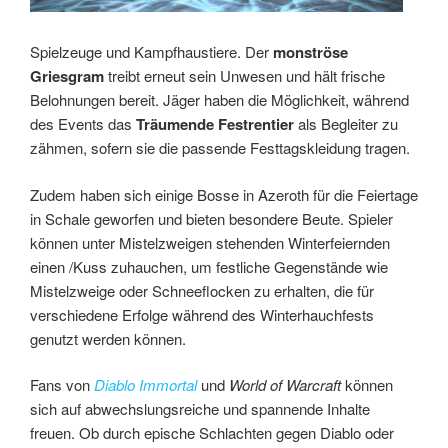
Spielzeuge und Kampfhaustiere. Der
monströse
Griesgram
treibt erneut sein Unwesen und hält frische
Belohnungen bereit. Jäger haben die Möglichkeit, während
des Events das
Träumende Festrentier
als Begleiter zu
zähmen, sofern sie die passende Festtagskleidung tragen.
Zudem haben sich einige Bosse in Azeroth für die Feiertage
in Schale geworfen und bieten besondere Beute. Spieler
können unter Mistelzweigen stehenden Winterfeiernden
einen /Kuss zuhauchen, um festliche Gegenstände wie
Mistelzweige oder Schneeflocken zu erhalten, die für
verschiedene Erfolge während des Winterhauchfests
genutzt werden können.
Fans von
Diablo Immortal
und
World of Warcraft
können
sich auf abwechslungsreiche und spannende Inhalte
freuen. Ob durch epische Schlachten gegen Diablo oder