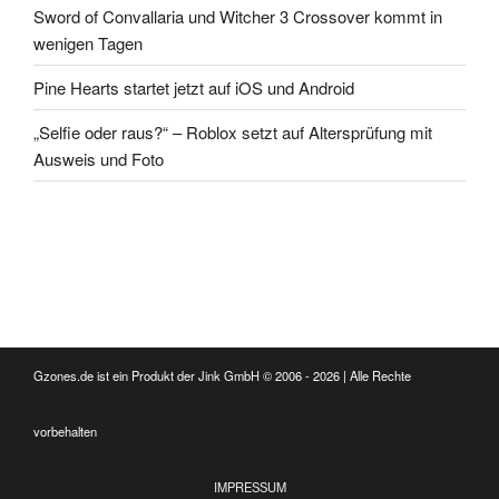
Sword of Convallaria und Witcher 3 Crossover kommt in
wenigen Tagen
Pine Hearts startet jetzt auf iOS und Android
„Selfie oder raus?“ – Roblox setzt auf Altersprüfung mit
Ausweis und Foto
Gzones.de ist ein Produkt der Jink GmbH © 2006 - 2026 | Alle Rechte
vorbehalten
IMPRESSUM