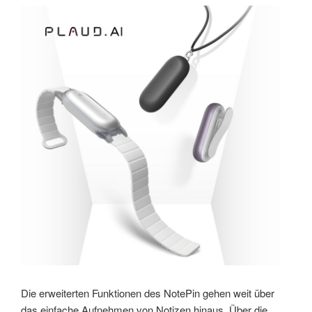
Die erweiterten Funktionen des NotePin gehen weit über
das einfache Aufnehmen von Notizen hinaus. Über die