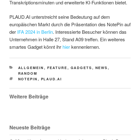
Transkriptionsminuten und erweiterte KI-Funktionen bietet.
PLAUD.AI unterstreicht seine Bedeutung auf dem
europäischen Markt durch die Präsentation des NotePin auf
der
IFA 2024 in Berlin
. Interessierte Besucher können das
Unternehmen in Halle 27, Stand A09 treffen. Ein weiteres
smartes Gadget könnt ihr
hier
kennenlernen.
CATEGORIES
ALLGEMEIN
,
FEATURE
,
GADGETS
,
NEWS
,
RANDOM
TAGS
NOTEPIN
,
PLAUD.AI
Weitere Beiträge
Neueste Beiträge