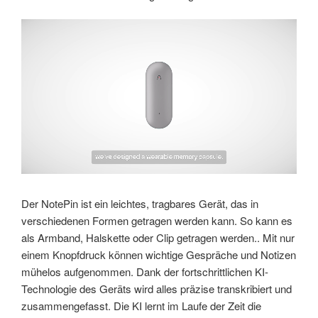
Link
Embed
Der NotePin ist ein leichtes, tragbares Gerät, das in
verschiedenen Formen getragen werden kann. So kann es
als Armband, Halskette oder Clip getragen werden.. Mit nur
einem Knopfdruck können wichtige Gespräche und Notizen
mühelos aufgenommen. Dank der fortschrittlichen KI-
Technologie des Geräts wird alles präzise transkribiert und
zusammengefasst. Die KI lernt im Laufe der Zeit die