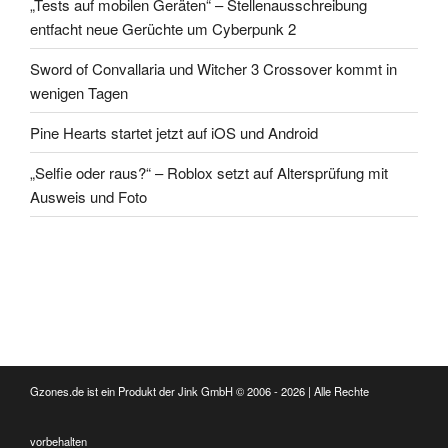
„Tests auf mobilen Geräten“ – Stellenausschreibung
entfacht neue Gerüchte um Cyberpunk 2
Sword of Convallaria und Witcher 3 Crossover kommt in
wenigen Tagen
Pine Hearts startet jetzt auf iOS und Android
„Selfie oder raus?“ – Roblox setzt auf Altersprüfung mit
Ausweis und Foto
Gzones.de ist ein Produkt der Jink GmbH © 2006 - 2026 | Alle Rechte
vorbehalten