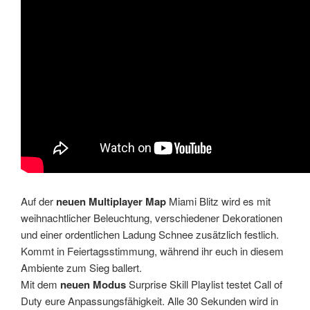
Auf der
neuen Multiplayer Map
Miami Blitz wird es mit
weihnachtlicher Beleuchtung, verschiedener Dekorationen
und einer ordentlichen Ladung Schnee zusätzlich festlich.
Kommt in Feiertagsstimmung, während ihr euch in diesem
Ambiente zum Sieg ballert.
Mit dem
neuen Modus
Surprise Skill Playlist testet Call of
Duty eure Anpassungsfähigkeit. Alle 30 Sekunden wird in