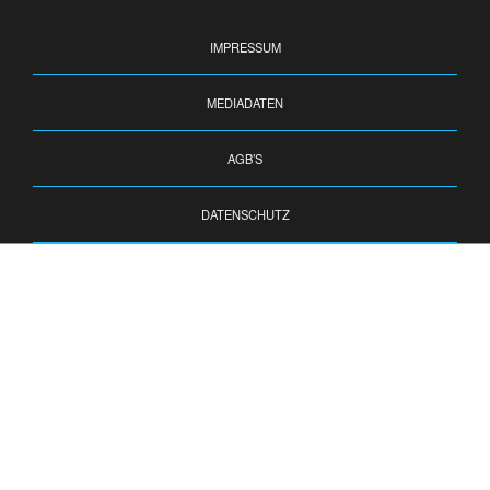
IMPRESSUM
MEDIADATEN
AGB’S
DATENSCHUTZ