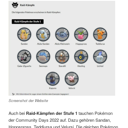
Screenshot der Website
Auch bei
Raid-Kämpfen der Stufe 1
tauchen Pokémon
der Community Days 2022 auf. Dazu gehören Sandan,
Hoppspross, Teddiursa und Velursi. Die gleichen Pokémon