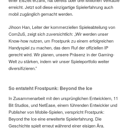
einer Eiszeit erzählt, hat bereits über drei Millionen Verkäufe
erreicht. Jetzt soll diese einzigartige Spielerfahrung auch
mobil zugänglich gemacht werden.
Jihoon Han, Leiter der kommerziellen Spieleabteilung von
Com2uS, zeigt sich zuversichtlich: „Wir werden unser
Know-how nutzen, um Frostpunk zu einem erfolgreichen
Handyspiel zu machen, das dem Ruf der offiziellen IP
gerecht wird. Wir planen, unsere Präsenz in der Gaming-
Welt zu stärken, indem wir unser Spieleportfolio weiter
diversifizieren.”
So entsteht Frostpunk: Beyond the Ice
In Zusammenarbeit mit den ursprünglichen Entwicklern, 11
Bit Studios, und NetEase, einem führenden Entwickler und
Publisher von Mobile-Spielen, verspricht Frostpunk:
Beyond the Ice eine erweiterte Spielerfahrung. Die
Geschichte spielt erneut während einer eisigen Ära.