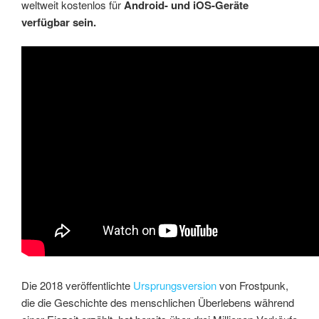
weltweit kostenlos für
Android- und iOS-Geräte
verfügbar sein.
Die 2018 veröffentlichte
Ursprungsversion
von Frostpunk,
die die Geschichte des menschlichen Überlebens während