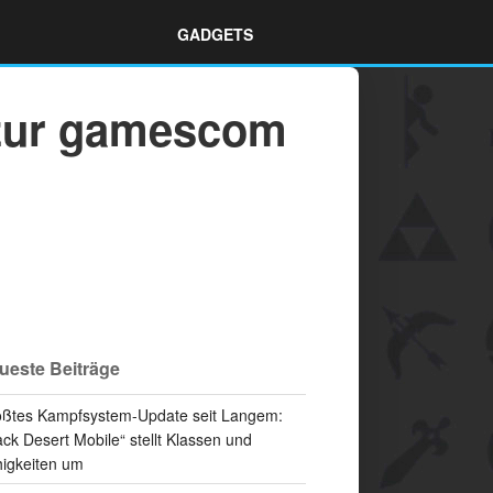
GADGETS
 zur gamescom
ueste Beiträge
ßtes Kampfsystem-Update seit Langem:
ack Desert Mobile“ stellt Klassen und
igkeiten um