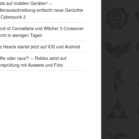
sts auf mobilen Geräten“ –
llenausschreibung entfacht neue Gerüchte
 Cyberpunk 2
rd of Convallaria und Witcher 3 Crossover
mt in wenigen Tagen
e Hearts startet jetzt auf iOS und Android
lfie oder raus?“ – Roblox setzt auf
ersprüfung mit Ausweis und Foto