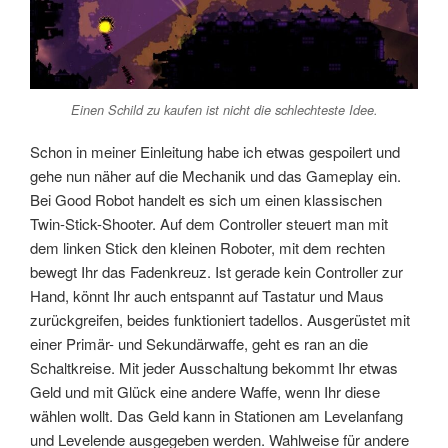
Einen Schild zu kaufen ist nicht die schlechteste Idee.
Schon in meiner Einleitung habe ich etwas gespoilert und
gehe nun näher auf die Mechanik und das Gameplay ein.
Bei Good Robot handelt es sich um einen klassischen
Twin-Stick-Shooter. Auf dem Controller steuert man mit
dem linken Stick den kleinen Roboter, mit dem rechten
bewegt Ihr das Fadenkreuz. Ist gerade kein Controller zur
Hand, könnt Ihr auch entspannt auf Tastatur und Maus
zurückgreifen, beides funktioniert tadellos. Ausgerüstet mit
einer Primär- und Sekundärwaffe, geht es ran an die
Schaltkreise. Mit jeder Ausschaltung bekommt Ihr etwas
Geld und mit Glück eine andere Waffe, wenn Ihr diese
wählen wollt. Das Geld kann in Stationen am Levelanfang
und Levelende ausgegeben werden. Wahlweise für andere