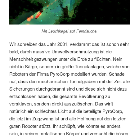
Mit Leuchkegel auf Feindsuche.
Wir schreiben das Jahr 2031, verdammt das ist schon sehr
bald, durch massive Umweltverschmutzung ist die
Menschheit gezwungen unter die Erde zu flüchten. Nein
nicht in Särge, sondern in große Tunnelanlagen, welche von
Robotern der Firma PyroCorp modelliert wurden. Schade
nur, dass den mechanischen Tunnelgräbern mit der Zeit alle
Sicherungen durchgebrannt sind und diese sich nicht dazu
entschlossen haben, die gesamte Bevölkerung zu
versklaven, sondern direkt auszulöschen. Das wirft
natürlich ein schlechtes Licht auf die beteiligte PyroCorp,
die jetzt im Zugzwang ist und alle Hoffnung auf den letzten
guten Roboter stützt. Ihr schlüpft, wie könnte es anders
sein, in seinen metallischen Körper und versucht die bösen