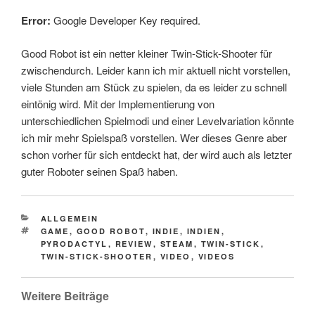
Error:
Google Developer Key required.
Good Robot ist ein netter kleiner Twin-Stick-Shooter für
zwischendurch. Leider kann ich mir aktuell nicht vorstellen,
viele Stunden am Stück zu spielen, da es leider zu schnell
eintönig wird. Mit der Implementierung von
unterschiedlichen Spielmodi und einer Levelvariation könnte
ich mir mehr Spielspaß vorstellen. Wer dieses Genre aber
schon vorher für sich entdeckt hat, der wird auch als letzter
guter Roboter seinen Spaß haben.
CATEGORIES
ALLGEMEIN
TAGS
GAME
,
GOOD ROBOT
,
INDIE
,
INDIEN
,
PYRODACTYL
,
REVIEW
,
STEAM
,
TWIN-STICK
,
TWIN-STICK-SHOOTER
,
VIDEO
,
VIDEOS
Weitere Beiträge