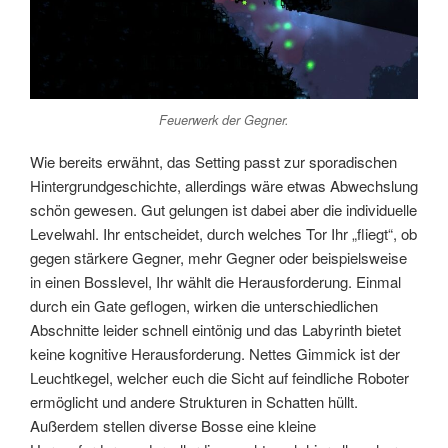
Feuerwerk der Gegner.
Wie bereits erwähnt, das Setting passt zur sporadischen
Hintergrundgeschichte, allerdings wäre etwas Abwechslung
schön gewesen. Gut gelungen ist dabei aber die individuelle
Levelwahl. Ihr entscheidet, durch welches Tor Ihr „fliegt“, ob
gegen stärkere Gegner, mehr Gegner oder beispielsweise
in einen Bosslevel, Ihr wählt die Herausforderung. Einmal
durch ein Gate geflogen, wirken die unterschiedlichen
Abschnitte leider schnell eintönig und das Labyrinth bietet
keine kognitive Herausforderung. Nettes Gimmick ist der
Leuchtkegel, welcher euch die Sicht auf feindliche Roboter
ermöglicht und andere Strukturen in Schatten hüllt.
Außerdem stellen diverse Bosse eine kleine