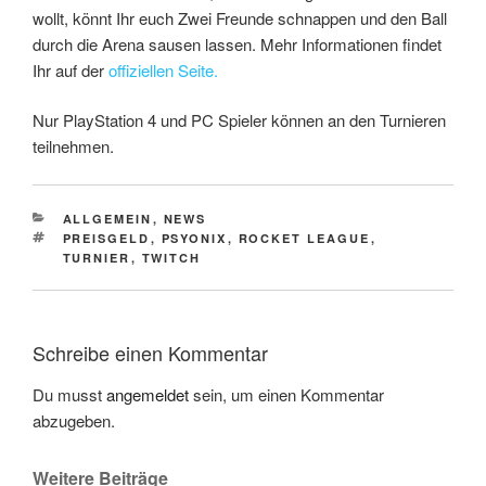
wollt, könnt Ihr euch Zwei Freunde schnappen und den Ball
durch die Arena sausen lassen. Mehr Informationen findet
Ihr auf der
offiziellen Seite.
Nur PlayStation 4 und PC Spieler können an den Turnieren
teilnehmen.
CATEGORIES
ALLGEMEIN
,
NEWS
TAGS
PREISGELD
,
PSYONIX
,
ROCKET LEAGUE
,
TURNIER
,
TWITCH
Schreibe einen Kommentar
Du musst
angemeldet
sein, um einen Kommentar
abzugeben.
Weitere Beiträge