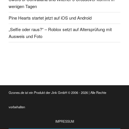
wenigen Tagen
Pine Hearts startet jetzt auf iOS und Android
„Selfie oder raus?“ – Roblox setzt auf Altersprüfung mit
Ausweis und Foto
Gzones.de ist ein Produkt der Jink GmbH © 2006 - 2026 | Alle Rechte
vorbehalten
IMPRESSUM