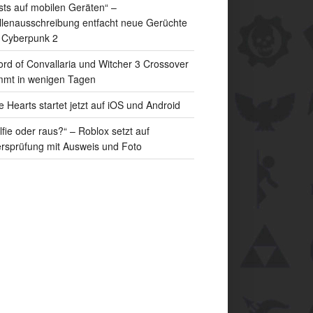
sts auf mobilen Geräten“ –
llenausschreibung entfacht neue Gerüchte
 Cyberpunk 2
rd of Convallaria und Witcher 3 Crossover
mt in wenigen Tagen
e Hearts startet jetzt auf iOS und Android
lfie oder raus?“ – Roblox setzt auf
ersprüfung mit Ausweis und Foto