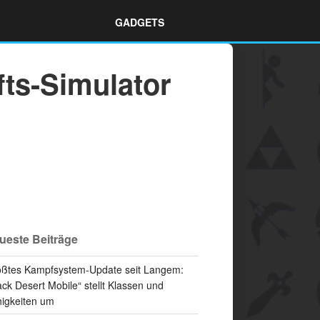
GADGETS
ts-Simulator
ueste Beiträge
ßtes Kampfsystem-Update seit Langem:
ack Desert Mobile“ stellt Klassen und
igkeiten um