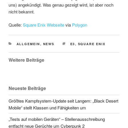
uns) angekündigt. Was genau gezeigt wird, ist aber noch
nicht bekannt.
Quelle:
Square Enix Webseite
via
Polygon
CATEGORIES
TAGS
ALLGEMEIN
,
NEWS
E3
,
SQUARE ENIX
Weitere Beiträge
Neueste Beiträge
Größtes Kampfsystem-Update seit Langem: „Black Desert
Mobile“ stellt Klassen und Fähigkeiten um
„Tests auf mobilen Geräten“ – Stellenausschreibung
entfacht neue Gerüchte um Cyberpunk 2