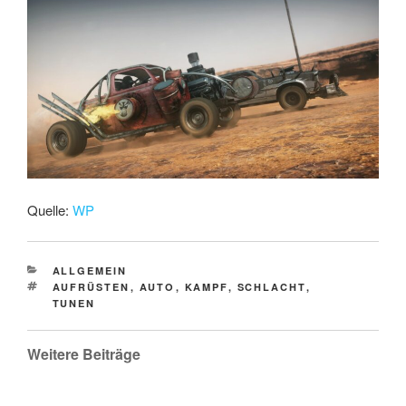
Quelle:
WP
CATEGORIES
ALLGEMEIN
TAGS
AUFRÜSTEN
,
AUTO
,
KAMPF
,
SCHLACHT
,
TUNEN
Weitere Beiträge