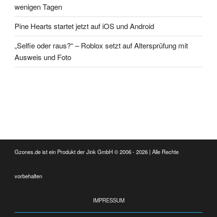
wenigen Tagen
Pine Hearts startet jetzt auf iOS und Android
„Selfie oder raus?“ – Roblox setzt auf Altersprüfung mit
Ausweis und Foto
Gzones.de ist ein Produkt der Jink GmbH © 2006 - 2026 | Alle Rechte
vorbehalten
IMPRESSUM