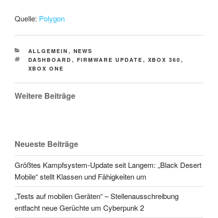
Quelle:
Polygon
CATEGORIES
ALLGEMEIN
,
NEWS
TAGS
DASHBOARD
,
FIRMWARE UPDATE
,
XBOX 360
,
XBOX ONE
Weitere Beiträge
Neueste Beiträge
Größtes Kampfsystem-Update seit Langem: „Black Desert
Mobile“ stellt Klassen und Fähigkeiten um
„Tests auf mobilen Geräten“ – Stellenausschreibung
entfacht neue Gerüchte um Cyberpunk 2