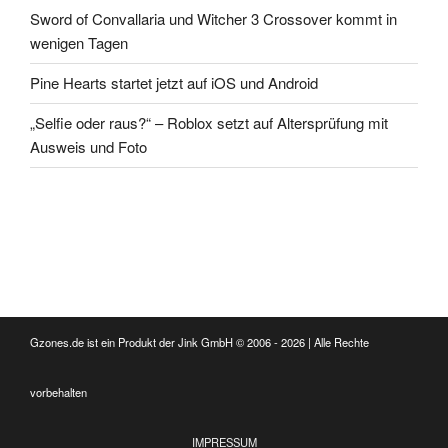
Sword of Convallaria und Witcher 3 Crossover kommt in
wenigen Tagen
Pine Hearts startet jetzt auf iOS und Android
„Selfie oder raus?“ – Roblox setzt auf Altersprüfung mit
Ausweis und Foto
Gzones.de ist ein Produkt der Jink GmbH © 2006 - 2026 | Alle Rechte
vorbehalten
IMPRESSUM