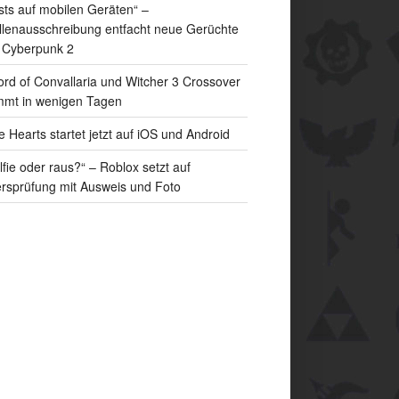
sts auf mobilen Geräten“ –
llenausschreibung entfacht neue Gerüchte
 Cyberpunk 2
rd of Convallaria und Witcher 3 Crossover
mt in wenigen Tagen
e Hearts startet jetzt auf iOS und Android
lfie oder raus?“ – Roblox setzt auf
ersprüfung mit Ausweis und Foto