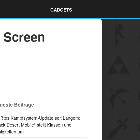
GADGETS
l Screen
ueste Beiträge
ßtes Kampfsystem-Update seit Langem:
ack Desert Mobile“ stellt Klassen und
igkeiten um