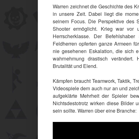
Warren zeichnet die Geschichte des Kr
in unsere Zeit. Dabei liegt die mome
seinem Focus. Die Perspektive des S
Shooter ermöglicht. Krieg war vor
Herrscherklasse. Der Befehlshaber
Feldherren opferten ganze Armeen fü
nie gesehenen Eskalation, die sich er
wahrnehmung drastisch verändert. 
Brutalität und Elend.
Kämpfen braucht Teamwork, Taktik, Tre
Videospiele dem auch nur an und zeichne
aufgeklärte Mehrheit der Spieler bew
Nichtsdestotrotz wirken diese Bilder 
sein sollte. Warren über eine Branche: