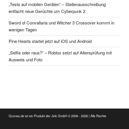
„Tests auf mobilen Geräten“ – Stellenausschreibung
entfacht neue Gerüchte um Cyberpunk 2
Sword of Convallaria und Witcher 3 Crossover kommt in
wenigen Tagen
Pine Hearts startet jetzt auf iOS und Android
„Selfie oder raus?“ – Roblox setzt auf Altersprüfung mit
Ausweis und Foto
Gzones.de ist ein Produkt der Jink GmbH © 2006 - 2026 | Alle Rechte