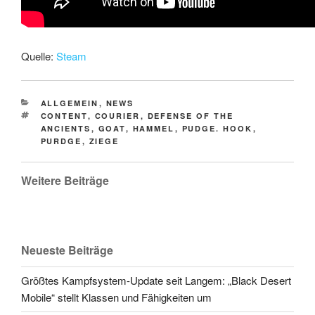
Quelle:
Steam
CATEGORIES
ALLGEMEIN
,
NEWS
TAGS
CONTENT
,
COURIER
,
DEFENSE OF THE
ANCIENTS
,
GOAT
,
HAMMEL
,
PUDGE. HOOK
,
PURDGE
,
ZIEGE
Weitere Beiträge
Neueste Beiträge
Größtes Kampfsystem-Update seit Langem: „Black Desert
Mobile“ stellt Klassen und Fähigkeiten um