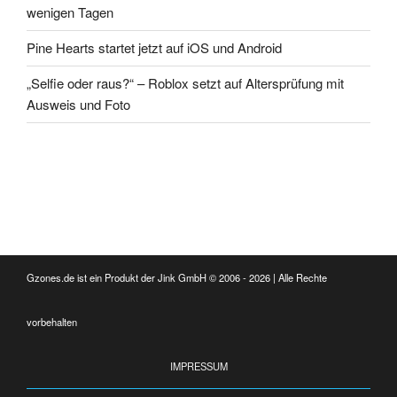
wenigen Tagen
Pine Hearts startet jetzt auf iOS und Android
„Selfie oder raus?“ – Roblox setzt auf Altersprüfung mit
Ausweis und Foto
Gzones.de ist ein Produkt der Jink GmbH © 2006 - 2026 | Alle Rechte
vorbehalten
IMPRESSUM