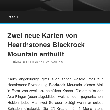
Skip
to
GZONES.DE
content
Menu
Zwei neue Karten von
Hearthstones Blackrock
Mountain enthüllt
POSTED
11. MÄRZ 2015
|
REDAKTION GAMING
ON
Kaum angekündigt, gibts auch schon weitere Infos zur
Hearthstone-Erweiterung Blackrock Mountain, dieses Mal
in Form von zwei neu enthüllten Karten. Die erste ist der
Axe Flinger (oben abgebildet), welcher dem gegnerischen
Helden jedes Mal zwei Schaden zufügt wenn er selbst
Schaden einsteckt. Die 2/5-Kreatur für 4 Mana steht