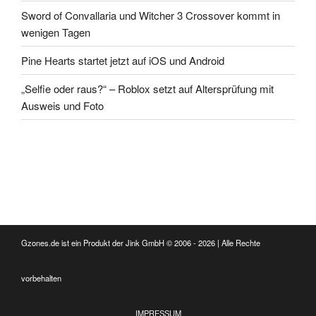
Sword of Convallaria und Witcher 3 Crossover kommt in
wenigen Tagen
Pine Hearts startet jetzt auf iOS und Android
„Selfie oder raus?“ – Roblox setzt auf Altersprüfung mit
Ausweis und Foto
Gzones.de ist ein Produkt der Jink GmbH © 2006 - 2026 | Alle Rechte
vorbehalten
IMPRESSUM