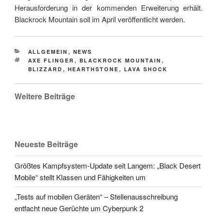
Herausforderung in der kommenden Erweiterung erhält.
Blackrock Mountain soll im April veröffentlicht werden.
CATEGORIES
ALLGEMEIN
,
NEWS
TAGS
AXE FLINGER
,
BLACKROCK MOUNTAIN
,
BLIZZARD
,
HEARTHSTONE
,
LAVA SHOCK
Weitere Beiträge
Neueste Beiträge
Größtes Kampfsystem-Update seit Langem: „Black Desert
Mobile“ stellt Klassen und Fähigkeiten um
„Tests auf mobilen Geräten“ – Stellenausschreibung
entfacht neue Gerüchte um Cyberpunk 2