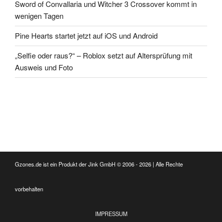
Sword of Convallaria und Witcher 3 Crossover kommt in
wenigen Tagen
Pine Hearts startet jetzt auf iOS und Android
„Selfie oder raus?“ – Roblox setzt auf Altersprüfung mit
Ausweis und Foto
Gzones.de ist ein Produkt der Jink GmbH © 2006 - 2026 | Alle Rechte
vorbehalten
IMPRESSUM