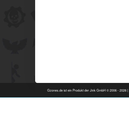
Gzones.de ist ein Produkt der Jink GmbH © 2006 - 2026 | 