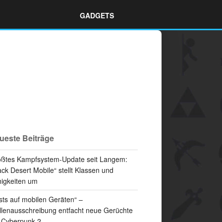
GADGETS
ueste Beiträge
ßtes Kampfsystem-Update seit Langem:
ack Desert Mobile“ stellt Klassen und
igkeiten um
sts auf mobilen Geräten“ –
llenausschreibung entfacht neue Gerüchte
 Cyberpunk 2