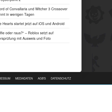
rd of Convallaria und Witcher 3 Crossover
mt in wenigen Tagen
e Hearts startet jetzt auf iOS und Android
lfie oder raus?“ – Roblox setzt auf
ersprüfung mit Ausweis und Foto
RESSUM
MEDIADATEN
AGB’S
DATENSCHUTZ