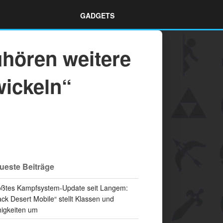
GADGETS
zuhören weitere
wickeln“
ueste Beiträge
ßtes Kampfsystem-Update seit Langem:
ack Desert Mobile“ stellt Klassen und
igkeiten um