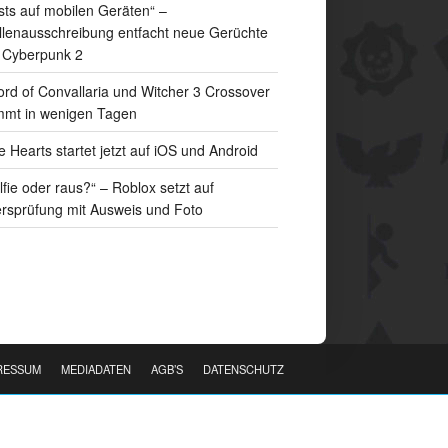
sts auf mobilen Geräten“ –
llenausschreibung entfacht neue Gerüchte
 Cyberpunk 2
rd of Convallaria und Witcher 3 Crossover
mt in wenigen Tagen
e Hearts startet jetzt auf iOS und Android
lfie oder raus?“ – Roblox setzt auf
ersprüfung mit Ausweis und Foto
RESSUM
MEDIADATEN
AGB’S
DATENSCHUTZ