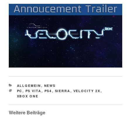
CATEGORIES
ALLGEMEIN
,
NEWS
TAGS
PC
,
PS VITA
,
PS4
,
SIERRA
,
VELOCITY 2X
,
XBOX ONE
Weitere Beiträge