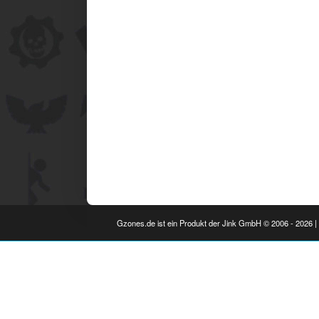
Gzones.de ist ein Produkt der Jink GmbH © 2006 - 2026 | 