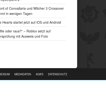
rd of Convallaria und Witcher 3 Crossover
mt in wenigen Tagen
e Hearts startet jetzt auf iOS und Android
lfie oder raus?“ – Roblox setzt auf
ersprüfung mit Ausweis und Foto
RESSUM
MEDIADATEN
AGB’S
DATENSCHUTZ