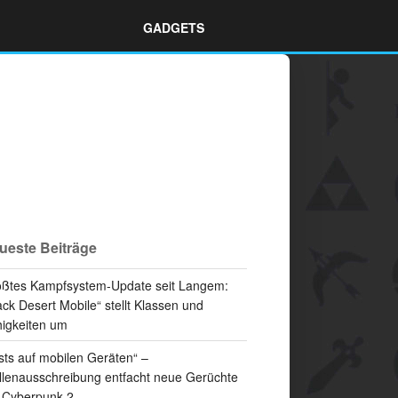
GADGETS
ueste Beiträge
ßtes Kampfsystem-Update seit Langem:
ack Desert Mobile“ stellt Klassen und
igkeiten um
sts auf mobilen Geräten“ –
llenausschreibung entfacht neue Gerüchte
 Cyberpunk 2