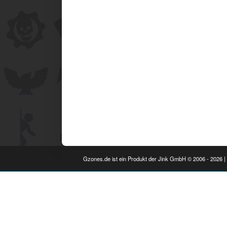
Gzones.de ist ein Produkt der Jink GmbH © 2006 - 2026 | 