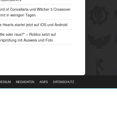
rd of Convallaria und Witcher 3 Crossover
mt in wenigen Tagen
e Hearts startet jetzt auf iOS und Android
lfie oder raus?“ – Roblox setzt auf
ersprüfung mit Ausweis und Foto
RESSUM
MEDIADATEN
AGB’S
DATENSCHUTZ