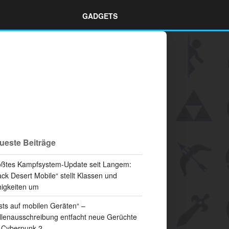
GADGETS
ueste Beiträge
ßtes Kampfsystem-Update seit Langem:
ack Desert Mobile“ stellt Klassen und
igkeiten um
sts auf mobilen Geräten“ –
llenausschreibung entfacht neue Gerüchte
 Cyberpunk 2