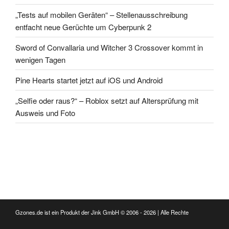
„Tests auf mobilen Geräten“ – Stellenausschreibung
entfacht neue Gerüchte um Cyberpunk 2
Sword of Convallaria und Witcher 3 Crossover kommt in
wenigen Tagen
Pine Hearts startet jetzt auf iOS und Android
„Selfie oder raus?“ – Roblox setzt auf Altersprüfung mit
Ausweis und Foto
Gzones.de ist ein Produkt der Jink GmbH © 2006 - 2026 | Alle Rechte