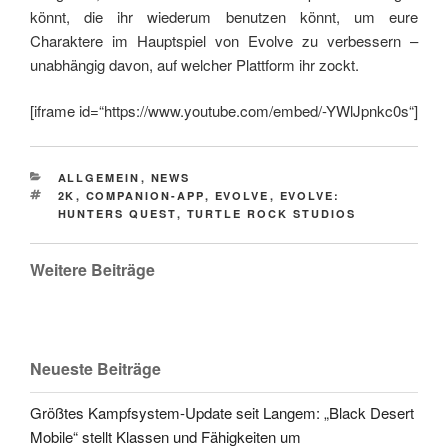
könnt, die ihr wiederum benutzen könnt, um eure
Charaktere im Hauptspiel von Evolve zu verbessern –
unabhängig davon, auf welcher Plattform ihr zockt.
[iframe id=“https://www.youtube.com/embed/-YWlJpnkc0s“]
CATEGORIES
ALLGEMEIN
,
NEWS
TAGS
2K
,
COMPANION-APP
,
EVOLVE
,
EVOLVE:
HUNTERS QUEST
,
TURTLE ROCK STUDIOS
Weitere Beiträge
Neueste Beiträge
Größtes Kampfsystem-Update seit Langem: „Black Desert
Mobile“ stellt Klassen und Fähigkeiten um