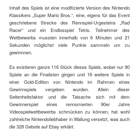
Inhalt des Spiels ist eine modifizierte Version des Nintendo
Klassikers „Super Mario Bros.“, eine, eigens für das Event
geschriebene Strecke des Rennspiel-Urgesteins „Rad
Racer“ und ein Endlosspiel Tetris. Teilnehmer des
Wettbewerbs mussten innerhalb von 6 Minuten und 21
Sekunden möglichst viele Punkte sammeln um zu
gewinnnen.
Es existieren ganze 116 Stück dieses Spiels, wobei nur 90
Spiele an die Finalisten gingen und 16 weitere Spiele in
einer Gold-Edition von Nintendo im Rahmen eines
Gewinnspiels vergeben wurden. Allein dieser
Seltenheitsfaktor und die Tatsache sich mit dem
Gewinnerspiel eines rennomierten 90er Jahre
Videospielwettbewerbs schmücken zu können, hat wohl
zahlreiche Nintendoliebhaber in Wallung versetzt, was auch
die 328 Gebote auf Ebay erklärt.