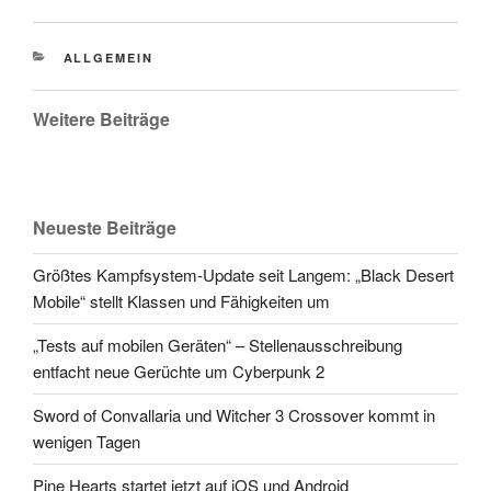
CATEGORIES
ALLGEMEIN
Weitere Beiträge
Neueste Beiträge
Größtes Kampfsystem-Update seit Langem: „Black Desert
Mobile“ stellt Klassen und Fähigkeiten um
„Tests auf mobilen Geräten“ – Stellenausschreibung
entfacht neue Gerüchte um Cyberpunk 2
Sword of Convallaria und Witcher 3 Crossover kommt in
wenigen Tagen
Pine Hearts startet jetzt auf iOS und Android