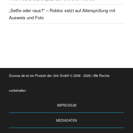
„Selfie oder raus?“ – Roblox setzt auf Altersprüfung mit
Ausweis und Foto
Gzones.de ist ein Produkt der Jink GmbH © 2006 - 2026 | Alle Rechte
vorbehalten
IMPRESSUM
MEDIADATEN