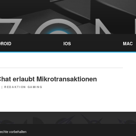
ROID
IOS
MAC
Chat erlaubt Mikrotransaktionen
6
|
REDAKTION GAMING
Rechte vorbehalten