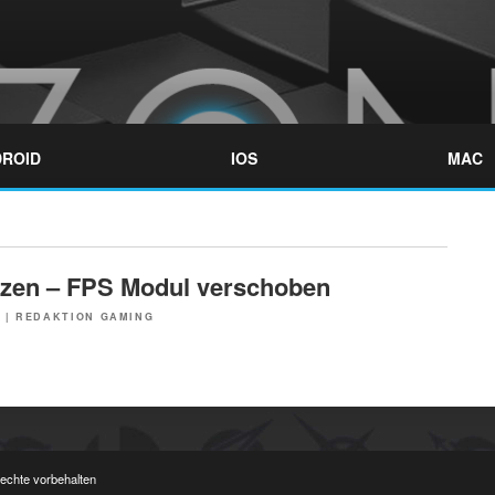
ROID
IOS
MAC
tizen – FPS Modul verschoben
5
|
REDAKTION GAMING
Rechte vorbehalten