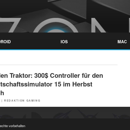
ROID
IOS
MAC
en Traktor: 300$ Controller für den
tschaftssimulator 15 im Herbst
ch
5
|
REDAKTION GAMING
Rechte vorbehalten