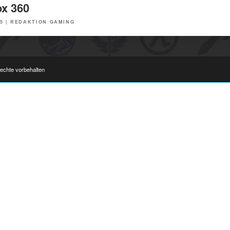
x 360
5
|
REDAKTION GAMING
Rechte vorbehalten