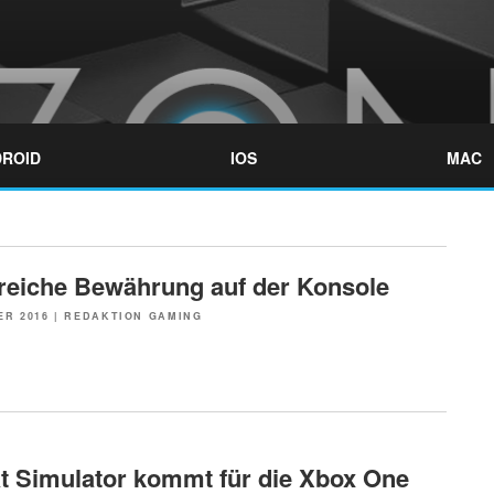
ROID
IOS
MAC
greiche Bewährung auf der Konsole
ER 2016
|
REDAKTION GAMING
t Simulator kommt für die Xbox One