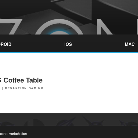
ROID
IOS
MAC
 Coffee Table
5
|
REDAKTION GAMING
Rechte vorbehalten